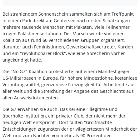
Bei strahlendem Sonnenschein sammelten sich am Treffpunkt
in einem Park direkt am Genfersee nach ersten Schätzungen
mehrere tausende Menschen mit Plakaten. Viele Teilnehmer
trugen Palästinenserfahnen. Der Marsch wurde von einer
Koalition aus rund 60 verschiedenen Gruppen organisiert,
darunter auch Feministinnen, Gewerkschaftsvertreter, Kurden
und ein "revolutionärer Block", wie eine Sprecherin vorher
angekündigt hatte.
Die "No G7"-Koalition protestierte laut einem Manifest gegen
US-Militärbasen in Europa, für höhere Mindestlöhne, kostenlose
Verhütungsmittel, grenzenlose Freizügigkeit für Arbeitende aus
aller Welt und die Streichung der Angabe des Geschlechts aus
allen Ausweisdokumenten.
Die G7 erwähnen sie auch. Das sei eine "illegitime und
überholte Institution, ein privater Club, der nicht mehr der
heutigen Welt entspricht". Dort fällten "Großmächte
Entscheidungen zugunsten der privilegiertesten Minderheit der
Welt und zum Nachteil von mehr als 90 Prozent der