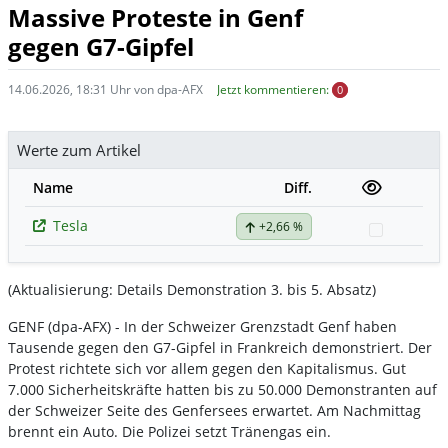
Massive Proteste in Genf
gegen G7-Gipfel
14.06.2026, 18:31 Uhr von dpa-AFX
Jetzt kommentieren:
0
Werte zum Artikel
Name
Diff.
Tesla
+2,66 %
Watchlis
(Aktualisierung: Details Demonstration 3. bis 5. Absatz)
GENF (dpa-AFX) - In der Schweizer Grenzstadt Genf haben
Tausende gegen den G7-Gipfel in Frankreich demonstriert. Der
Protest richtete sich vor allem gegen den Kapitalismus. Gut
7.000 Sicherheitskräfte hatten bis zu 50.000 Demonstranten auf
der Schweizer Seite des Genfersees erwartet. Am Nachmittag
brennt ein Auto. Die Polizei setzt Tränengas ein.