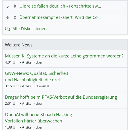
5
Ölpreise fallen deutlich - Fortschritte zwischen USA und Iran belasten
6
Übernahmekampf eskaliert: Wird die Commerzbank italienisch?
Alle Diskussionen
Weitere News
Müssen KI-Systeme an die kurze Leine genommen werden?
4:01 Uhr • Artikel • dpa
GNW-News: Qualität, Sicherheit
und Nachhaltigkeit: die drei …
3:15 Uhr • Artikel • dpa-AFX
Dräger hofft beim PFAS-Verbot auf die Bundesregierung
2:01 Uhr • Artikel • dpa
OpenAI will neue KI nach Hacking-
Vorfällen härter überwachen
1:38 Uhr • Artikel • dpa