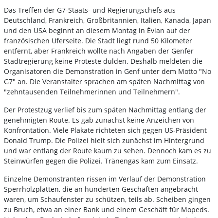
Das Treffen der G7-Staats- und Regierungschefs aus
Deutschland, Frankreich, Großbritannien, Italien, Kanada, Japan
und den USA beginnt an diesem Montag in Évian auf der
französischen Uferseite. Die Stadt liegt rund 50 Kilometer
entfernt, aber Frankreich wollte nach Angaben der Genfer
Stadtregierung keine Proteste dulden. Deshalb meldeten die
Organisatoren die Demonstration in Genf unter dem Motto "No
G7" an. Die Veranstalter sprachen am späten Nachmittag von
"zehntausenden Teilnehmerinnen und Teilnehmern".
Der Protestzug verlief bis zum späten Nachmittag entlang der
genehmigten Route. Es gab zunächst keine Anzeichen von
Konfrontation. Viele Plakate richteten sich gegen US-Präsident
Donald Trump. Die Polizei hielt sich zunächst im Hintergrund
und war entlang der Route kaum zu sehen. Dennoch kam es zu
Steinwürfen gegen die Polizei. Tränengas kam zum Einsatz.
Einzelne Demonstranten rissen im Verlauf der Demonstration
Sperrholzplatten, die an hunderten Geschäften angebracht
waren, um Schaufenster zu schützen, teils ab. Scheiben gingen
zu Bruch, etwa an einer Bank und einem Geschäft für Mopeds.