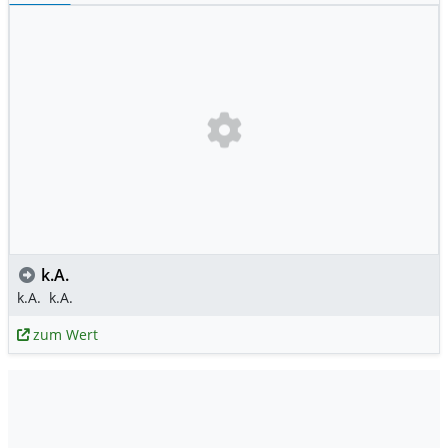
k.A.
k.A.
k.A.
zum Wert