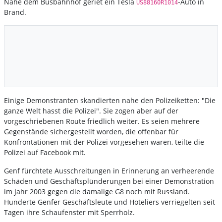
Nahe dem Busbahnhof geriet ein Tesla
-Auto in
US88160R1014
Brand.
Einige Demonstranten skandierten nahe den Polizeiketten: "Die
ganze Welt hasst die Polizei". Sie zogen aber auf der
vorgeschriebenen Route friedlich weiter. Es seien mehrere
Gegenstände sichergestellt worden, die offenbar für
Konfrontationen mit der Polizei vorgesehen waren, teilte die
Polizei auf Facebook mit.
Genf fürchtete Ausschreitungen in Erinnerung an verheerende
Schäden und Geschäftsplünderungen bei einer Demonstration
im Jahr 2003 gegen die damalige G8 noch mit Russland.
Hunderte Genfer Geschäftsleute und Hoteliers verriegelten seit
Tagen ihre Schaufenster mit Sperrholz.