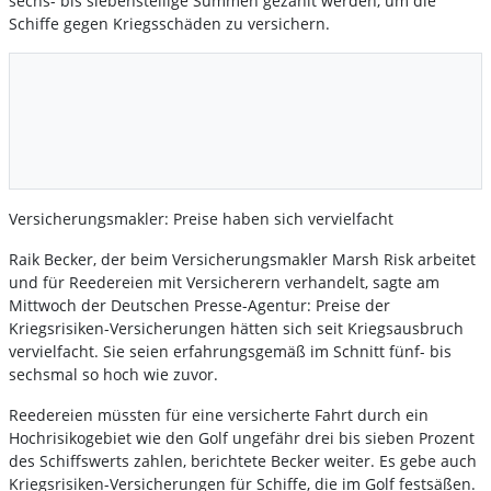
sechs- bis siebenstellige Summen gezahlt werden, um die
Schiffe gegen Kriegsschäden zu versichern.
Versicherungsmakler: Preise haben sich vervielfacht
Raik Becker, der beim Versicherungsmakler Marsh Risk arbeitet
und für Reedereien mit Versicherern verhandelt, sagte am
Mittwoch der Deutschen Presse-Agentur: Preise der
Kriegsrisiken-Versicherungen hätten sich seit Kriegsausbruch
vervielfacht. Sie seien erfahrungsgemäß im Schnitt fünf- bis
sechsmal so hoch wie zuvor.
Reedereien müssten für eine versicherte Fahrt durch ein
Hochrisikogebiet wie den Golf ungefähr drei bis sieben Prozent
des Schiffswerts zahlen, berichtete Becker weiter. Es gebe auch
Kriegsrisiken-Versicherungen für Schiffe, die im Golf festsäßen.