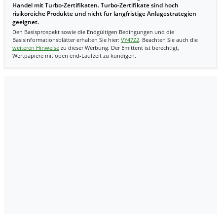
Handel mit Turbo-Zertifikaten. Turbo-Zertifikate sind hoch
risikoreiche Produkte und nicht für langfristige Anlagestrategien
geeignet.
Den Basisprospekt sowie die Endgültigen Bedingungen und die
Basisinformationsblätter erhalten Sie hier:
VY47Z2
. Beachten Sie auch die
weiteren Hinweise
zu dieser Werbung. Der Emittent ist berechtigt,
Wertpapiere mit open end-Laufzeit zu kündigen.