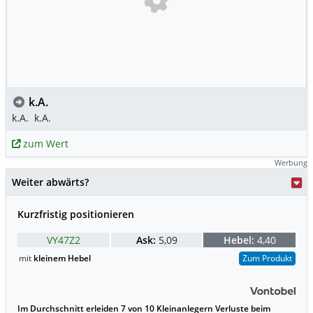
k.A.
k.A.
k.A.
zum Wert
Werbung
Weiter abwärts?
Kurzfristig positionieren
VY47Z2
Ask:
5,09
Hebel:
4,40
mit
kleinem Hebel
Zum Produkt
Im Durchschnitt erleiden 7 von 10 Kleinanlegern Verluste beim