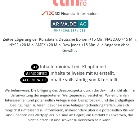
SIX Financial Information
Zeitverzögerung der Kursdaten: Deutsche Börsen +15 Min. NASDAQ +15 Min.
NYSE +20 Min. AMEX +20 Min. Dow Jones +15 Min. Alle Angaben ohne
Gewähr.
Inhalte minimal mit KI optimiert.
AI
Inhalte teilweise mit KI erstellt.
AI
MODIFIED
Inhalte vollständig von KI erstellt.
AI
GENERATED
Werbehinweise: Die Billigung des Basisprospekts durch die BaFin ist nicht als ihre
Befürwortung der angebotenen Wertpapiere zu verstehen. Wir empfehlen
Interessenten und potenziellen Anlegern den Basisprospekt und die Endgültigen
Bedingungen zu lesen, bevor sie eine Anlageentscheidung treffen, um sich
möglichst umfassend zu informieren, insbesondere über die potenziellen Risiken
und Chancen des Wertpapiers. Sie sind im Begriff, ein Produkt zu erwerben, das
nicht einfach ist und schwer zu verstehen sein kann.