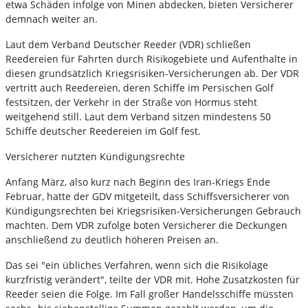
etwa Schäden infolge von Minen abdecken, bieten Versicherer
demnach weiter an.
Laut dem Verband Deutscher Reeder (VDR) schließen
Reedereien für Fahrten durch Risikogebiete und Aufenthalte in
diesen grundsätzlich Kriegsrisiken-Versicherungen ab. Der VDR
vertritt auch Reedereien, deren Schiffe im Persischen Golf
festsitzen, der Verkehr in der Straße von Hormus steht
weitgehend still. Laut dem Verband sitzen mindestens 50
Schiffe deutscher Reedereien im Golf fest.
Versicherer nutzten Kündigungsrechte
Anfang März, also kurz nach Beginn des Iran-Kriegs Ende
Februar, hatte der GDV mitgeteilt, dass Schiffsversicherer von
Kündigungsrechten bei Kriegsrisiken-Versicherungen Gebrauch
machten. Dem VDR zufolge boten Versicherer die Deckungen
anschließend zu deutlich höheren Preisen an.
Das sei "ein übliches Verfahren, wenn sich die Risikolage
kurzfristig verändert", teilte der VDR mit. Hohe Zusatzkosten für
Reeder seien die Folge. Im Fall großer Handelsschiffe müssten