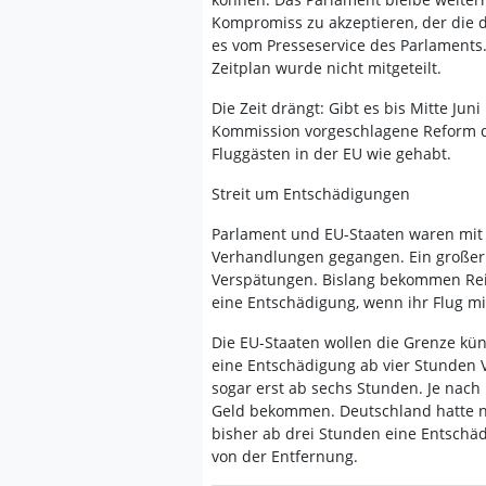
Kompromiss zu akzeptieren, der die d
es vom Presseservice des Parlament
Zeitplan wurde nicht mitgeteilt.
Die Zeit drängt: Gibt es bis Mitte Jun
Kommission vorgeschlagene Reform de
Fluggästen in der EU wie gehabt.
Streit um Entschädigungen
Parlament und EU-Staaten waren mit 
Verhandlungen gegangen. Ein großer 
Verspätungen. Bislang bekommen Rei
eine Entschädigung, wenn ihr Flug mi
Die EU-Staaten wollen die Grenze kün
eine Entschädigung ab vier Stunden 
sogar erst ab sechs Stunden. Je nac
Geld bekommen. Deutschland hatte ni
bisher ab drei Stunden eine Entschäd
von der Entfernung.