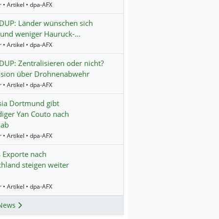
 • Artikel • dpa-AFX
UP: Länder wünschen sich
und weniger Hauruck-…
 • Artikel • dpa-AFX
P: Zentralisieren oder nicht?
ssion über Drohnenabwehr
 • Artikel • dpa-AFX
ia Dortmund gibt
diger Yan Couto nach
 ab
 • Artikel • dpa-AFX
 Exporte nach
hland steigen weiter
 • Artikel • dpa-AFX
News