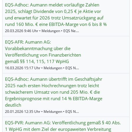
EQS-Adhoc: Aumann meldet vorläufige Zahlen
2025, schlägt Dividende von 0,25 € je Aktie vor
und erwartet für 2026 trotz Umsatzrückgang auf
rund 160 Mio. € eine EBITDA-Marge von 6 bis 8 %
20.03.2026 9:46 Uhr • Meldungen • EQS News •
Aumann
EQS-AFR: Aumann AG:
Vorabbekanntmachung über die
Veröffentlichung von Finanzberichten
gemäß §§ 114, 115, 117 WpHG
16.03.2026 15:17 Uhr • Meldungen • EQS News •
Aumann
EQS-Adhoc: Aumann übertrifft im Geschäftsjahr
2025 nach ersten Hochrechnungen trotz leicht
schwächerem Umsatz von rund 205 Mio. € die
Ergebnisprognose mit rund 14 % EBITDA-Marge
deutlich
20.01.2026 12:35 Uhr • Meldungen • EQS News •
Aumann
EQS-PVR: Aumann AG: Veröffentlichung gemäß § 40 Abs.
1 WpHG mit dem Ziel der europaweiten Verbreitung