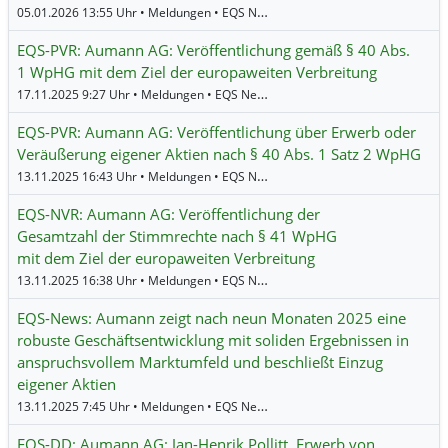
05.01.2026 13:55 Uhr • Meldungen • EQS News •
Aumann
EQS-PVR: Aumann AG: Veröffentlichung gemäß § 40 Abs.
1 WpHG mit dem Ziel der europaweiten Verbreitung
17.11.2025 9:27 Uhr • Meldungen • EQS News •
Aumann
EQS-PVR: Aumann AG: Veröffentlichung über Erwerb oder
Veräußerung eigener Aktien nach § 40 Abs. 1 Satz 2 WpHG
13.11.2025 16:43 Uhr • Meldungen • EQS News •
Aumann
EQS-NVR: Aumann AG: Veröffentlichung der
Gesamtzahl der Stimmrechte nach § 41 WpHG
mit dem Ziel der europaweiten Verbreitung
13.11.2025 16:38 Uhr • Meldungen • EQS News •
Aumann
EQS-News: Aumann zeigt nach neun Monaten 2025 eine
robuste Geschäftsentwicklung mit soliden Ergebnissen in
anspruchsvollem Marktumfeld und beschließt Einzug
eigener Aktien
13.11.2025 7:45 Uhr • Meldungen • EQS News •
Aumann
EQS-DD: Aumann AG: Jan-Henrik Pollitt, Erwerb von