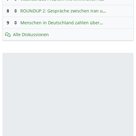
8
ROUNDUP 2: Gespräche zwischen Iran und USA starten - Vance optimistisch
9
Menschen in Deutschland zahlen überwiegend ohne Bargeld
Alle Diskussionen