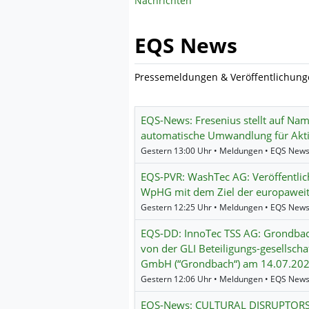
Nachrichten
EQS News
Pressemeldungen & Veröffentlichun
EQS-News: Fresenius stellt auf Na
automatische Umwandlung für Akti
Gestern 13:00 Uhr • Meldungen • EQS News
EQS-PVR: WashTec AG: Veröffentli
WpHG mit dem Ziel der europaweit
Gestern 12:25 Uhr • Meldungen • EQS News
EQS-DD: InnoTec TSS AG: Grondba
von der GLI Beteiligungs-gesellsch
GmbH (“Grondbach“) am 14.07.2026 
Gestern 12:06 Uhr • Meldungen • EQS News
EQS-News: CULTURAL DISRUPTORS