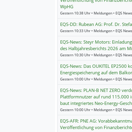
Veröffentlichung von Finanzberich
WpHG
Gestern 10:38 Uhr • Meldungen • EQS News
EQS-DD: Rubean AG: Prof. Dr. Stefa
Gestern 10:33 Uhr • Meldungen • EQS News
EQS-News: Steyr Motors: Einladung 
des Halbjahresberichts 2026 am M
Gestern 10:30 Uhr • Meldungen • EQS News
EQS-News: Das OUKITEL EP2500 kom
Energiespeicherung auf dem Balkons
Gestern 10:00 Uhr • Meldungen • EQS New
EQS-News: PLAN-B NET ZERO verdo
Plattformnutzer auf rund 115.000 
baut integriertes Neo-Energy-Gesch
Gestern 10:00 Uhr • Meldungen • EQS New
EQS-AFR: PNE AG: Vorabbekanntma
Veröffentlichung von Finanzberich