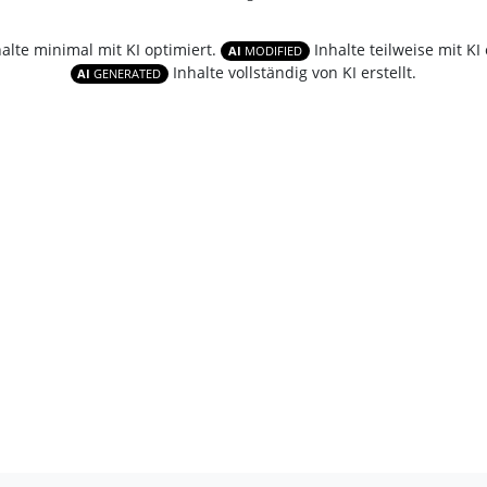
halte minimal mit KI optimiert.
Inhalte teilweise mit KI 
AI
MODIFIED
Inhalte vollständig von KI erstellt.
AI
GENERATED