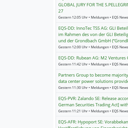
GLOBAL JURY FOR THE S.PELLEG
27
Gestern 12:05 Uhr • Meldungen • EQS New
EQS-DD: InnoTec TSS AG: GLI Betei
im Rahmen des von der GLI Beteilig
und der Grondbach GmbH (“Grondba
Gestern 12:00 Uhr • Meldungen • EQS News
EQS-DD: Rubean AG: M2 Ventures
Gestern 11:42 Uhr • Meldungen • EQS News
Partners Group to become majority
data center power solutions provi
Gestern 11:30 Uhr • Meldungen • EQS News
EQS-PVR: Zalando SE: Release accor
German Securities Trading Act] with
Gestern 11:21 Uhr • Meldungen • EQS News
EQS-AFR: Hypoport SE: Vorabbeka