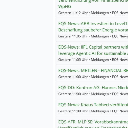
Veröffentlichung von Finanzberich
WpHG
Gestern 11:12 Uhr • Meldungen • EQS News
EQS-News: ABB investiert in LevelT
Beschaffung sauberer Energie vora
Gestern 11:05 Uhr • Meldungen • EQS New
EQS-News: IIFL Capital partners with
leverage Agentic AI for sustainabl
Gestern 11:05 Uhr • Meldungen • EQS New
EQS-News: METLEN - FINANCIAL R
Gestern 11:00 Uhr • Meldungen • EQS New
EQS-DD: Kontron AG: Hannes Niede
Gestern 11:00 Uhr • Meldungen • EQS News
EQS-News: Knaus Tabbert veröffent
Gestern 11:00 Uhr • Meldungen • EQS News
EQS-AFR: MLP SE: Vorabbekanntma