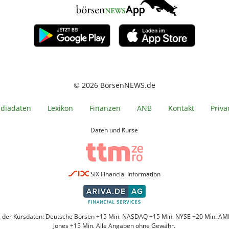
© 2026 BörsenNEWS.de
diadaten
Lexikon
Finanzen
ANB
Kontakt
Priva
Daten und Kurse
SIX Financial Information
g der Kursdaten: Deutsche Börsen +15 Min. NASDAQ +15 Min. NYSE +20 Min. AM
Jones +15 Min. Alle Angaben ohne Gewähr.