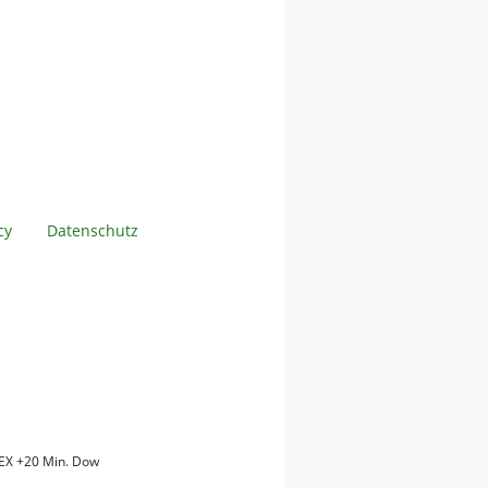
cy
Datenschutz
EX +20 Min. Dow