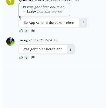
T
Was geht hier heute ab?
Lazley
,
27.03.2025 15:04 Uhr
die App scheint durchzudrehen
Antworten
0
Lazley
,
27.03.2025 15:04 Uhr
Was geht hier heute ab?
Antworten
0