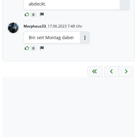
abdeckt.
0
Morpheus33
,
17.06.2023 7:48 Uhr
Bin seit Montag dabei
Antworten
0