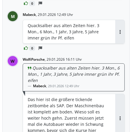
0
Mabeck
,
29.01.2026 12:49 Uhr
M
Quacksalber aus alten Zeiten hier. 3
Mon., 6 Mon., 1 Jahr, 3 Jahre, 5 Jahre
Antwor
imner grün ihr Pf. eifen
0
WolfiPorsche
,
29.01.2026 16:11 Uhr
W
Quacksalber aus alten Zeiten hier. 3 Mon., 6
Mon., 1 Jahr, 3 Jahre, 5 Jahre imner grün ihr Pf.
eifen
Mabeck
,
29.01.2026 12:49 Uhr
Das hier ist die größere tickende
zeitbombe als SAP. Der Maschinenbau
ist komplett am boden. Wieso soll es
weiter hoch gehn. Zuerst müssen jetzt
Antwor
mal die Autobauer wieder in Schwung
kommen, bevor sich die Kurse hier