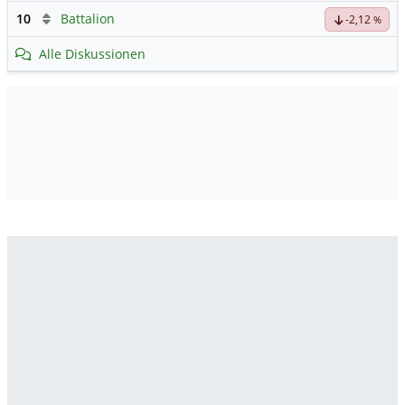
10
Battalion
-2,12
%
Alle Diskussionen