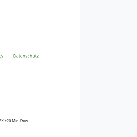
cy
Datenschutz
EX +20 Min. Dow