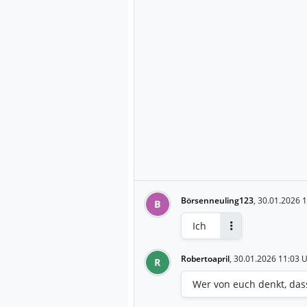
Börsenneuling123
,
30.01.2026 1
B
Ich
Antworten
Robertoapril
,
30.01.2026 11:03 
R
Wer von euch denkt, dass