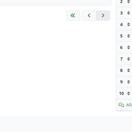
2
3
4
5
6
7
8
9
10
Al