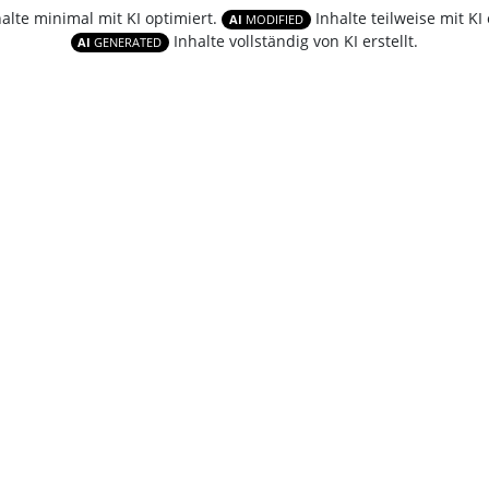
halte minimal mit KI optimiert.
Inhalte teilweise mit KI 
AI
MODIFIED
Inhalte vollständig von KI erstellt.
AI
GENERATED