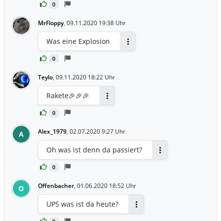
0
MrFloppy
,
09.11.2020 19:38 Uhr
Was eine Explosion
Antworten
0
Teylo
,
09.11.2020 18:22 Uhr
Rakete🎉🎉🎉
Antworten
0
Alex_1979
,
02.07.2020 9:27 Uhr
A
Oh was ist denn da passiert?
Antworten
0
Offenbacher
,
01.06.2020 18:52 Uhr
O
UPS was ist da heute?
Antworten