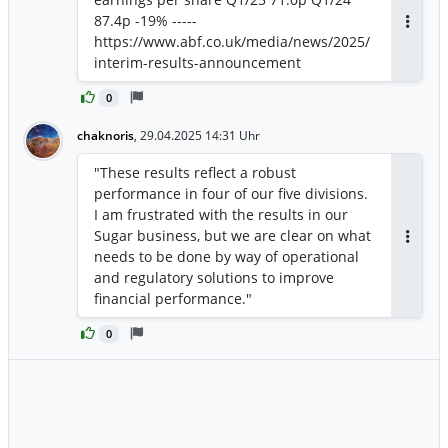
87.4p -19% -----
Antwor
https://www.abf.co.uk/media/news/2025/
interim-results-announcement
0
chaknoris
,
29.04.2025 14:31 Uhr
"These results reflect a robust
performance in four of our five divisions.
I am frustrated with the results in our
Sugar business, but we are clear on what
Antwor
needs to be done by way of operational
and regulatory solutions to improve
financial performance."
0