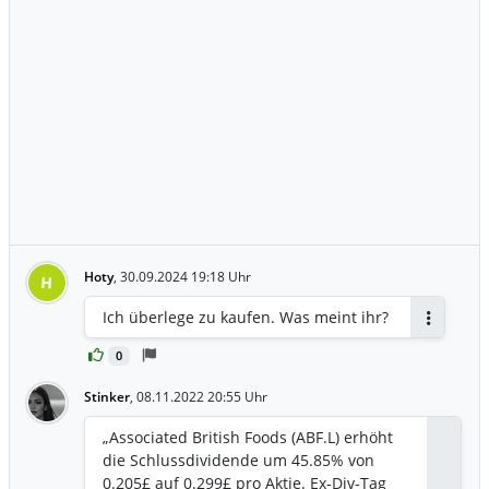
Hoty
,
30.09.2024 19:18 Uhr
H
Ich überlege zu kaufen. Was meint ihr?
Antworte
0
Stinker
,
08.11.2022 20:55 Uhr
„Associated British Foods (ABF.L) erhöht
die Schlussdividende um 45.85% von
0.205£ auf 0.299£ pro Aktie. Ex-Div-Tag