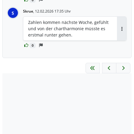
Skrue
,
12.02.2026 17:35 Uhr
S
Zahlen kommen nächste Woche, gefühlt
und von der chartharmonie müsste es
Antwor
erstmal runter gehen.
0