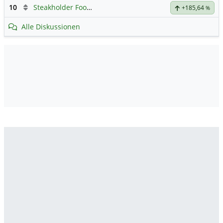
10
Steakholder Foods Ltd.
+185,64
%
Alle Diskussionen