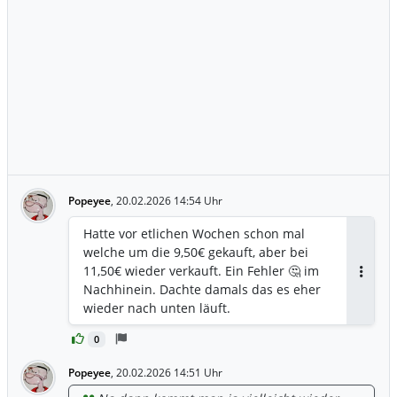
Popeyee
,
20.02.2026 14:54 Uhr
Hatte vor etlichen Wochen schon mal
welche um die 9,50€ gekauft, aber bei
11,50€ wieder verkauft. Ein Fehler 🤔 im
Antwor
Nachhinein. Dachte damals das es eher
wieder nach unten läuft.
0
Popeyee
,
20.02.2026 14:51 Uhr