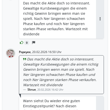
Das macht die Aktie doch so interessant.
Gewaltige Kursbewegungen die einem
richtig Gewinn bringen wenn man sie
spielt. Nach Ner längeren schwachen
Antwor
Phase kaufen und noch Ner längeren
starken Phase verkaufen. Wartezeit mit
dividende
0
Popeyee
,
20.02.2026 16:50 Uhr
Das macht die Aktie doch so interessant.
Gewaltige Kursbewegungen die einem richtig
Gewinn bringen wenn man sie spielt. Nach
Ner längeren schwachen Phase kaufen und
noch Ner längeren starken Phase verkaufen.
Wartezeit mit dividende
Skrue
,
20.02.2026 16:42 Uhr
Wann siehst Du wieder eine guten
Einstiegszeitpunkt? Nach diesen