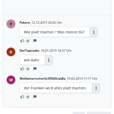
Pokern
,
12.12.2015 20:02 Uhr
P
Wie platt machen ? Was meinst du?
Antworten
0
DerToptrader
,
16.01.2015 16:37 Uhr
D
wie wahr
Antworten
0
Weltbeherrscher5c5f5fd3cab8e
,
10.03.2014 17:17 Uhr
W
der Franken wird alles platt machen.
Antworten
0