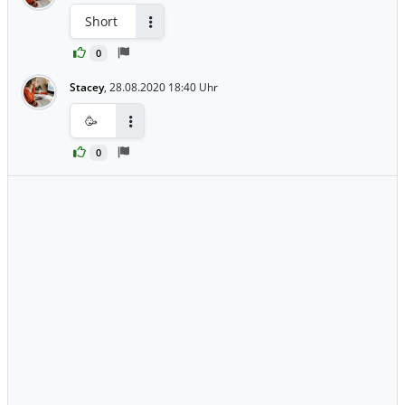
Short
Antworten
0
Stacey
,
28.08.2020 18:40 Uhr
🥳
Antworten
0