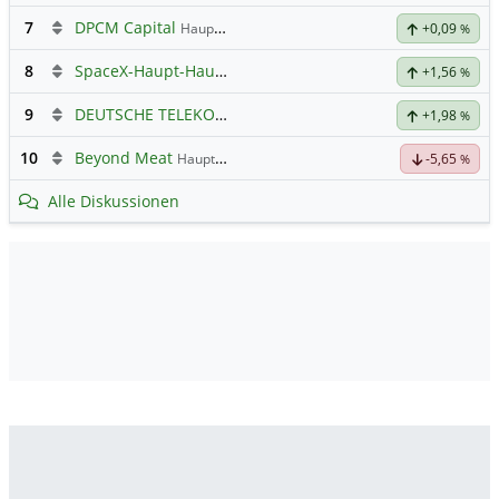
7
DPCM Capital
Hauptdiskussion
+0,09
%
8
SpaceX-Haupt-Hauptforum
+1,56
%
9
DEUTSCHE TELEKOM
Hauptdiskussion
+1,98
%
10
Beyond Meat
Hauptdiskussion
-5,65
%
Alle Diskussionen