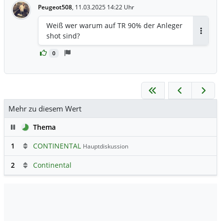
Peugeot508
,
11.03.2025 14:22 Uhr
Weiß wer warum auf TR 90% der Anleger
shot sind?
Antwor
0
Mehr zu diesem Wert
Pause
Thema
1
CONTINENTAL
Hauptdiskussion
2
Continental