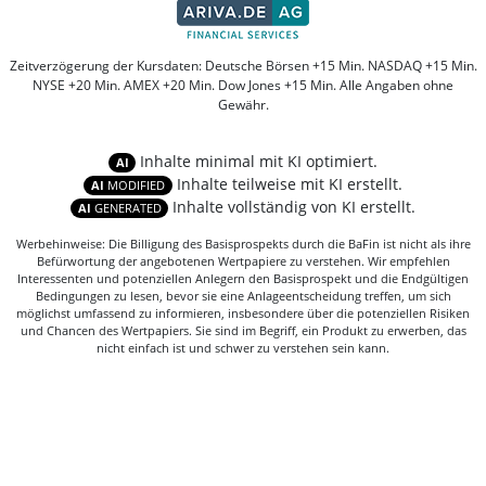
Zeitverzögerung der Kursdaten: Deutsche Börsen +15 Min. NASDAQ +15 Min.
NYSE +20 Min. AMEX +20 Min. Dow Jones +15 Min. Alle Angaben ohne
Gewähr.
Inhalte minimal mit KI optimiert.
AI
Inhalte teilweise mit KI erstellt.
AI
MODIFIED
Inhalte vollständig von KI erstellt.
AI
GENERATED
Werbehinweise: Die Billigung des Basisprospekts durch die BaFin ist nicht als ihre
Befürwortung der angebotenen Wertpapiere zu verstehen. Wir empfehlen
Interessenten und potenziellen Anlegern den Basisprospekt und die Endgültigen
Bedingungen zu lesen, bevor sie eine Anlageentscheidung treffen, um sich
möglichst umfassend zu informieren, insbesondere über die potenziellen Risiken
und Chancen des Wertpapiers. Sie sind im Begriff, ein Produkt zu erwerben, das
nicht einfach ist und schwer zu verstehen sein kann.