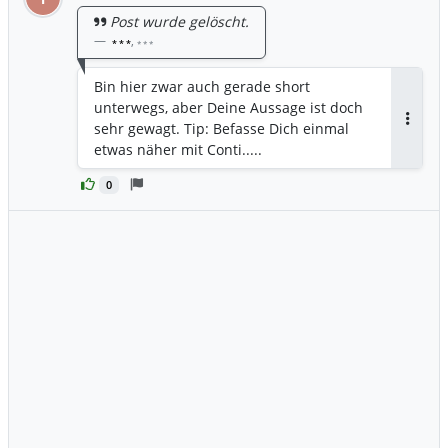
Post wurde gelöscht.
,
* * *
* * *
Bin hier zwar auch gerade short
unterwegs, aber Deine Aussage ist doch
sehr gewagt. Tip: Befasse Dich einmal
Antwor
etwas näher mit Conti.....
0