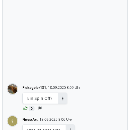
Pleitegeier131
,
18.09.2025 8:09 Uhr
Ein Spin Off?
Antworten
0
FinestArt
,
18.09.2025 8:06 Uhr
F