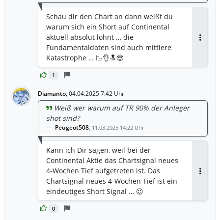
Schau dir den Chart an dann weißt du
warum sich ein Short auf Continental
aktuell absolut lohnt … die
Antwor
Fundamentaldaten sind auch mittlere
Katastrophe … 📉👌🔝😎
1
Diamanto
,
04.04.2025 7:42 Uhr
Weiß wer warum auf TR 90% der Anleger
shot sind?
Peugeot508
,
11.03.2025 14:22 Uhr
Kann ich Dir sagen, weil bei der
Continental Aktie das Chartsignal neues
4-Wochen Tief aufgetreten ist. Das
Antwor
Chartsignal neues 4-Wochen Tief ist ein
eindeutiges Short Signal … 😉
0