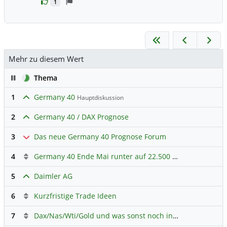
1
Mehr zu diesem Wert
Pause
Thema
1
Germany 40
Hauptdiskussion
2
Germany 40 / DAX Prognose
3
Das neue Germany 40 Prognose Forum
4
Germany 40 Ende Mai runter auf 22.500 Punkte
5
Daimler AG
6
Kurzfristige Trade Ideen
7
Dax/Nas/Wti/Gold und was sonst noch interessant ist.