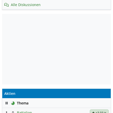
Alle Diskussionen
Aktien
Pause
Thema
1
Battalion
+3,93
%