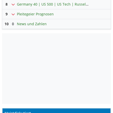
8
Germany 40 | US 500 | US Tech | Russel | Hong Kong 50
9
Pleitegeier Prognosen
10
News und Zahlen