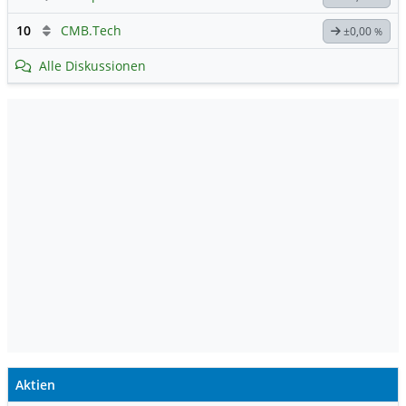
10
CMB.Tech
±0,00
%
Alle Diskussionen
Aktien