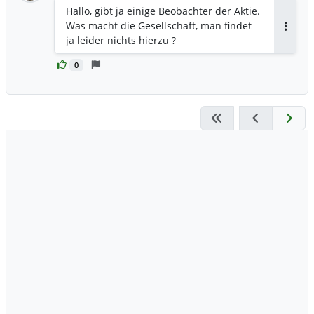
Hallo, gibt ja einige Beobachter der Aktie.
Was macht die Gesellschaft, man findet
Antwor
ja leider nichts hierzu ?
0