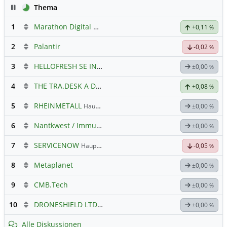
Pause
Thema
1
Marathon Digital Holdings
+0,11
%
2
Palantir
-0,02
%
3
HELLOFRESH SE INH O.N.
Hauptdiskussion
±0,00
%
4
THE TRA.DESK A DL-,000001
Hauptdiskussion
+0,08
%
5
RHEINMETALL
Hauptdiskussion
±0,00
%
6
Nantkwest / Immunitybio -> IBRX
±0,00
%
7
SERVICENOW
Hauptdiskussion
-0,05
%
8
Metaplanet
±0,00
%
9
CMB.Tech
±0,00
%
10
DRONESHIELD LTD
Hauptdiskussion
±0,00
%
Alle Diskussionen