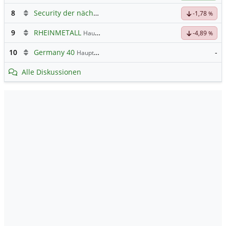
8
Security der nächsten Generation
-1,78
%
9
RHEINMETALL
Hauptdiskussion
-4,89
%
10
Germany 40
-
Hauptdiskussion
Alle Diskussionen