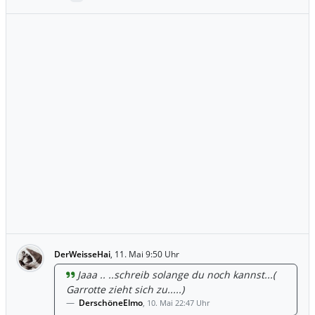
DerWeisseHai
,
11. Mai 9:50 Uhr
Jaaa .. ..schreib solange du noch kannst...(
Garrotte zieht sich zu.....)
DerschöneElmo
,
10. Mai 22:47 Uhr