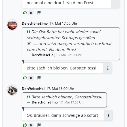
nochmal eine drauf. Na denn Prost
0
DerschöneElmo
,
17. Mai 17:55 Uhr
Die Ost-Ratte hat wohl wieder zuviel
selbstgebrannten Schnaps gesoffen
☠️.......und setzt morgen vermutlich nochmal
eine drauf. Na denn Prost
DerWeisseHai
,
13. Mai 22:53 Uhr
Bitte sachlich bleiben, GarottenRossi!
Antworten
0
DerWeisseHai
,
17. Mai 18:00 Uhr
Bitte sachlich bleiben, GarottenRossi!
DerschöneElmo
,
17. Mai 17:55 Uhr
Ok, Brauner, dann schweige ab sofort
Antworten
0