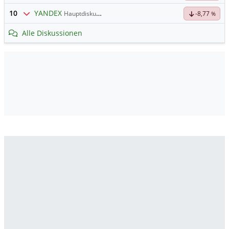
10
YANDEX
Hauptdiskussion
-8,77
%
Alle Diskussionen