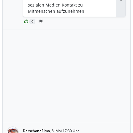
Antwor
sozialen Medien Kontakt zu
Mitmenschen aufzunehmen
0
DerschöneElmo
,
8. Mai 17:30 Uhr