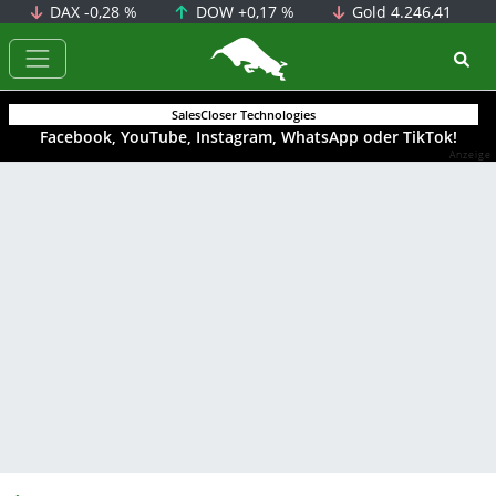
DAX
-0,28 %
DOW
+0,17 %
Gold
4.246,41
BörsenNEWS.de
SalesCloser Technologies
Facebook, YouTube, Instagram, WhatsApp oder TikTok!
Anzeige