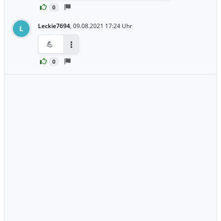
0
Leckie7694
,
09.08.2021 17:24 Uhr
L
💪
Antworten
0