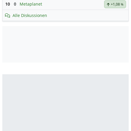
10
Metaplanet
+1,08
%
Alle Diskussionen