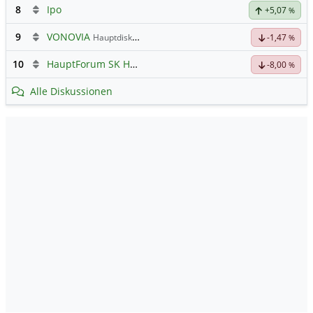
8
Ipo
+5,07
%
9
VONOVIA
Hauptdiskussion
-1,47
%
10
HauptForum SK HYNIC
-8,00
%
Alle Diskussionen