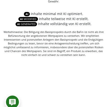
Gewähr.
Inhalte minimal mit KI optimiert.
AI
Inhalte teilweise mit KI erstellt.
AI
MODIFIED
Inhalte vollständig von KI erstellt.
AI
GENERATED
Werbehinweise: Die Billigung des Basisprospekts durch die BaFin ist nicht als ihre
Befürwortung der angebotenen Wertpapiere zu verstehen. Wir empfehlen
Interessenten und potenziellen Anlegern den Basisprospekt und die Endgültigen
Bedingungen zu lesen, bevor sie eine Anlageentscheidung treffen, um sich
möglichst umfassend zu informieren, insbesondere über die potenziellen Risiken
und Chancen des Wertpapiers. Sie sind im Begriff, ein Produkt zu erwerben, das
nicht einfach ist und schwer zu verstehen sein kann.