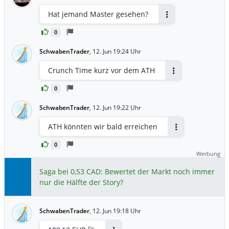
Hat jemand Master gesehen?
Antworten
0
SchwabenTrader
,
12. Jun 19:24 Uhr
Crunch Time kurz vor dem ATH
Antworten
0
SchwabenTrader
,
12. Jun 19:22 Uhr
ATH könnten wir bald erreichen
Antworten
0
Werbung
Saga bei 0,53 CAD: Bewertet der Markt noch immer
nur die Hälfte der Story?
SchwabenTrader
,
12. Jun 19:18 Uhr