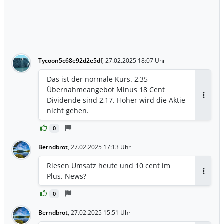
Tycoon5c68e92d2e5df
,
27.02.2025 18:07 Uhr
Das ist der normale Kurs. 2,35
Übernahmeangebot Minus 18 Cent
Dividende sind 2,17. Höher wird die Aktie
Antwor
nicht gehen.
0
Berndbrot
,
27.02.2025 17:13 Uhr
Riesen Umsatz heute und 10 cent im
Plus. News?
Antwor
0
Berndbrot
,
27.02.2025 15:51 Uhr