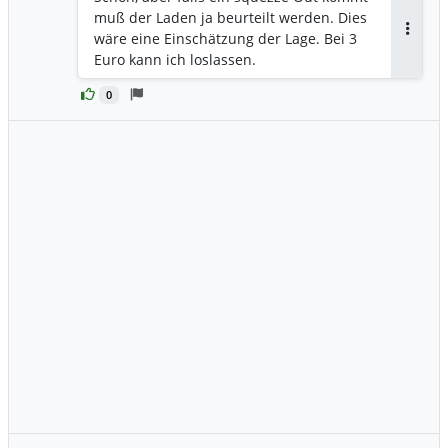
muß der Laden ja beurteilt werden. Dies
wäre eine Einschätzung der Lage. Bei 3
Antwor
Euro kann ich loslassen.
0