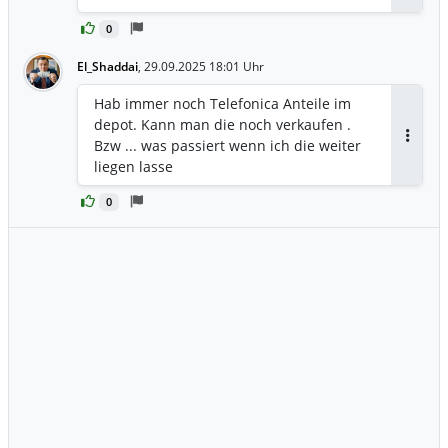
0
El_Shaddai
,
29.09.2025 18:01 Uhr
Hab immer noch Telefonica Anteile im
depot. Kann man die noch verkaufen .
Bzw ... was passiert wenn ich die weiter
Antwor
liegen lasse
0