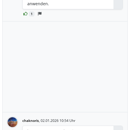
Antwor
anwenden.
1
chaknoris
,
02.01.2026 10:54 Uhr