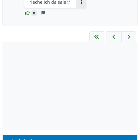
rieche ich da sale??
Antworten
0