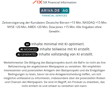
SIX Financial Information
Zeitverzögerung der Kursdaten: Deutsche Börsen +15 Min. NASDAQ +15 Min.
NYSE +20 Min. AMEX +20 Min. Dow Jones +15 Min. Alle Angaben ohne
Gewähr.
Inhalte minimal mit KI optimiert.
AI
Inhalte teilweise mit KI erstellt.
AI
MODIFIED
Inhalte vollständig von KI erstellt.
AI
GENERATED
Werbehinweise: Die Billigung des Basisprospekts durch die BaFin ist nicht als ihre
Befürwortung der angebotenen Wertpapiere zu verstehen. Wir empfehlen
Interessenten und potenziellen Anlegern den Basisprospekt und die Endgültigen
Bedingungen zu lesen, bevor sie eine Anlageentscheidung treffen, um sich
möglichst umfassend zu informieren, insbesondere über die potenziellen Risiken
und Chancen des Wertpapiers. Sie sind im Begriff, ein Produkt zu erwerben, das
nicht einfach ist und schwer zu verstehen sein kann.