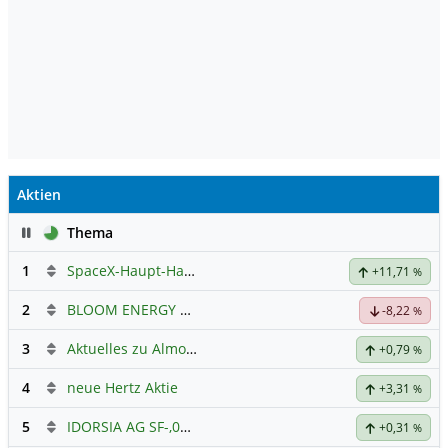
Aktien
Pause
Thema
1
SpaceX-Haupt-Hauptforum
+11,71
%
2
BLOOM ENERGY A
Hauptdiskussion
-8,22
%
3
Aktuelles zu Almonty Industries
+0,79
%
4
neue Hertz Aktie
+3,31
%
5
IDORSIA AG SF-,05
Hauptdiskussion
+0,31
%