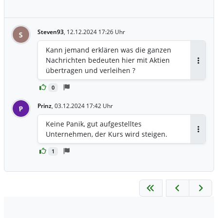
Steven93
,
12.12.2024 17:26 Uhr
S
Kann jemand erklären was die ganzen
Nachrichten bedeuten hier mit Aktien
Antwor
übertragen und verleihen ?
0
Prinz
,
03.12.2024 17:42 Uhr
P
Keine Panik, gut aufgestelltes
Unternehmen, der Kurs wird steigen.
Antwor
1