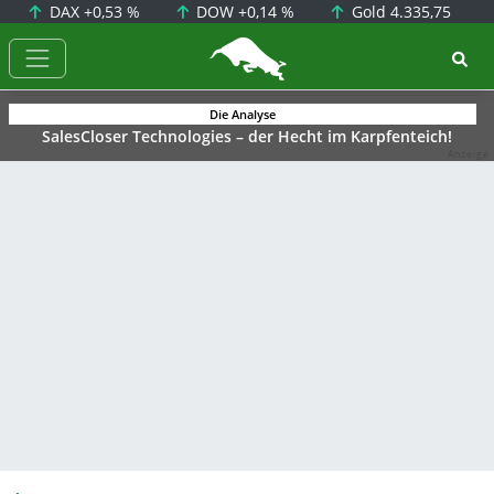
DAX
+0,53 %
DOW
+0,14 %
Gold
4.335,75
BörsenNEWS.de
Die Analyse
SalesCloser Technologies – der Hecht im Karpfenteich!
Anzeige