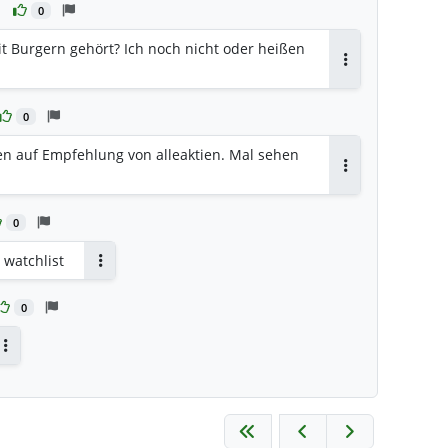
0
t Burgern gehört? Ich noch nicht oder heißen
Antworten
0
en auf Empfehlung von alleaktien. Mal sehen
Antworten
0
 watchlist
Antworten
0
Antworten