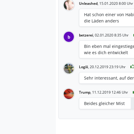
Unleashed
,
15.01.2020 8:00 Uhr
Hat schon einer von Habi
die Läden anders
betzerei
,
02.01.2020 8:35 Uhr
b
Bin eben mal eingestieg
wie es dich entwickelt
Logiii
,
20.12.2019 23:19 Uhr
Sehr interessant, auf der
Trump
,
11.12.2019 12:46 Uhr
Beides gleicher Mist