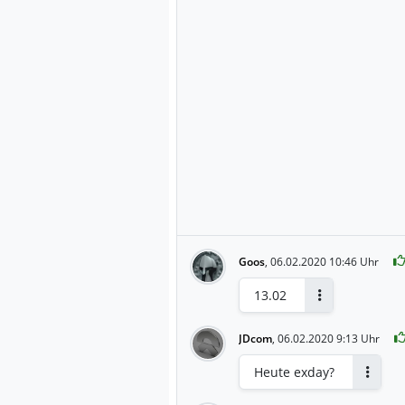
Goos
,
06.02.2020 10:46 Uhr
13.02
Antworten
JDcom
,
06.02.2020 9:13 Uhr
Heute exday?
Antwor