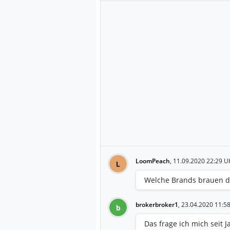
LoomPeach
,
11.09.2020 22:29 U
L
Welche Brands brauen d
brokerbroker1
,
23.04.2020 11:5
b
Das frage ich mich seit 