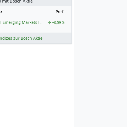
s mit Bosch Aktie
ex
Perf.
MSCI Emerging Markets Index
+0,59 %
ndizes zur Bosch Aktie