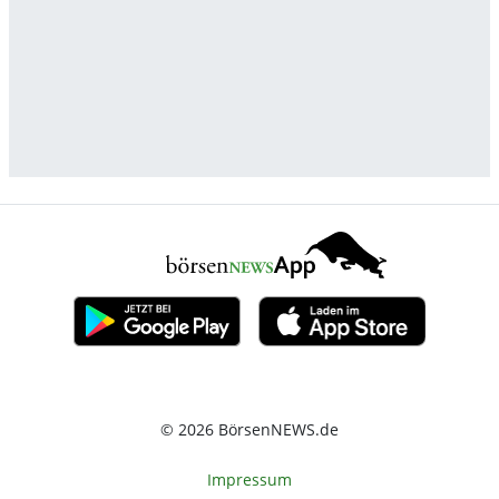
© 2026 BörsenNEWS.de
Impressum