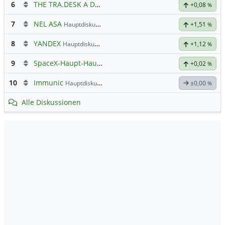
6
THE TRA.DESK A DL-,000001
Hauptdiskussion
+0,08
%
7
NEL ASA
Hauptdiskussion
+1,51
%
8
YANDEX
Hauptdiskussion
+1,12
%
9
SpaceX-Haupt-Hauptforum
+0,02
%
10
Immunic
Hauptdiskussion
±0,00
%
Alle Diskussionen