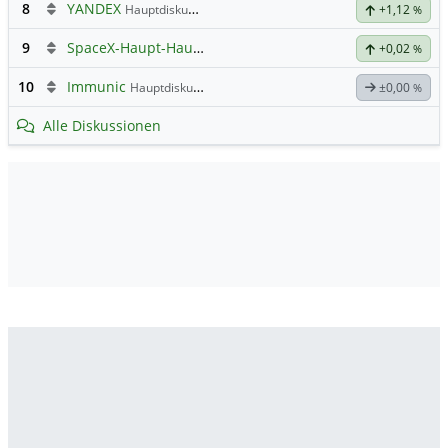
8
YANDEX
Hauptdiskussion
+1,12
%
9
SpaceX-Haupt-Hauptforum
+0,02
%
10
Immunic
Hauptdiskussion
±0,00
%
Alle Diskussionen