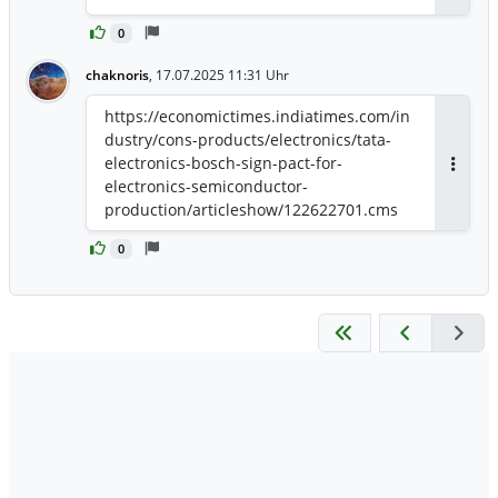
0
chaknoris
,
17.07.2025 11:31 Uhr
https://economictimes.indiatimes.com/in
dustry/cons-products/electronics/tata-
electronics-bosch-sign-pact-for-
Antwor
electronics-semiconductor-
production/articleshow/122622701.cms
0