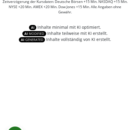
Zeitverzögerung der Kursdaten: Deutsche Börsen +15 Min. NASDAQ +15 Min.
NYSE +20 Min. AMEX +20 Min. Dow Jones +15 Min. Alle Angaben ohne
Gewähr.
Inhalte minimal mit KI optimiert.
AI
Inhalte teilweise mit KI erstellt.
AI
MODIFIED
Inhalte vollständig von KI erstellt.
AI
GENERATED