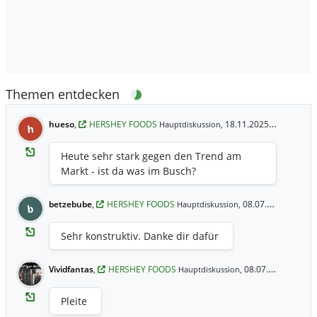
Themen entdecken
hueso
,
HERSHEY FOODS
18.11.2025 17:41 Uhr
Hauptdiskussion,
h
Heute sehr stark gegen den Trend am
Markt - ist da was im Busch?
betzebube
,
HERSHEY FOODS
08.07.2025 17:14 Uhr
Hauptdiskussion,
b
Sehr konstruktiv. Danke dir dafür
Vividfantas
,
HERSHEY FOODS
08.07.2025 16:51 Uhr
Hauptdiskussion,
Pleite