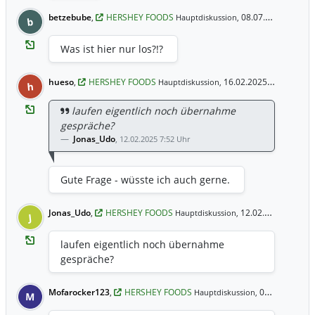
betzebube
,
HERSHEY FOODS
08.07.2025 16:45 Uhr
Hauptdiskussion,
b
Was ist hier nur los?!?
hueso
,
HERSHEY FOODS
16.02.2025 18:36 Uhr
Hauptdiskussion,
h
laufen eigentlich noch übernahme
gespräche?
Jonas_Udo
,
12.02.2025 7:52 Uhr
Gute Frage - wüsste ich auch gerne.
Jonas_Udo
,
HERSHEY FOODS
12.02.2025 7:52 Uhr
Hauptdiskussion,
J
laufen eigentlich noch übernahme
gespräche?
Mofarocker123
,
HERSHEY FOODS
07.02.2025 6:22 Uhr
Hauptdiskussion,
M