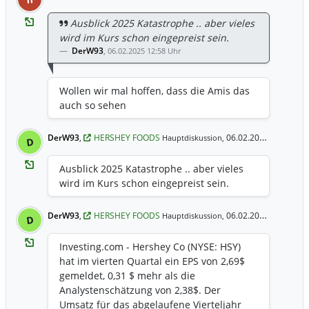
Ausblick 2025 Katastrophe .. aber vieles
wird im Kurs schon eingepreist sein.
DerW93
,
06.02.2025 12:58 Uhr
Wollen wir mal hoffen, dass die Amis das
auch so sehen
DerW93
,
HERSHEY FOODS
06.02.2025 12:58 Uhr
Hauptdiskussion,
D
Ausblick 2025 Katastrophe .. aber vieles
wird im Kurs schon eingepreist sein.
DerW93
,
HERSHEY FOODS
06.02.2025 12:57 Uhr
Hauptdiskussion,
D
Investing.com - Hershey Co (NYSE: HSY)
hat im vierten Quartal ein EPS von 2,69$
gemeldet, 0,31 $ mehr als die
Analystenschätzung von 2,38$. Der
Umsatz für das abgelaufene Vierteljahr