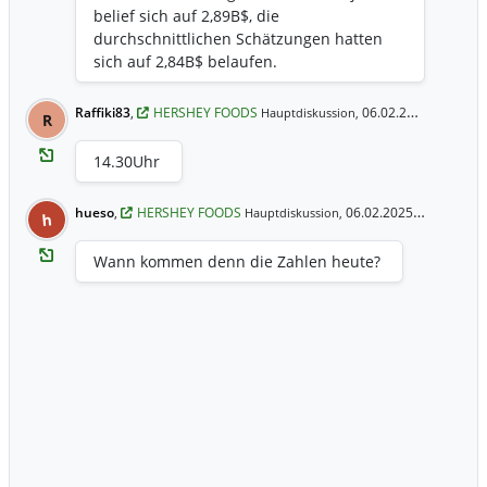
belief sich auf 2,89B$, die
durchschnittlichen Schätzungen hatten
sich auf 2,84B$ belaufen.
Raffiki83
,
HERSHEY FOODS
06.02.2025 11:06 Uhr
Hauptdiskussion,
R
14.30Uhr
hueso
,
HERSHEY FOODS
06.02.2025 9:47 Uhr
Hauptdiskussion,
h
Wann kommen denn die Zahlen heute?