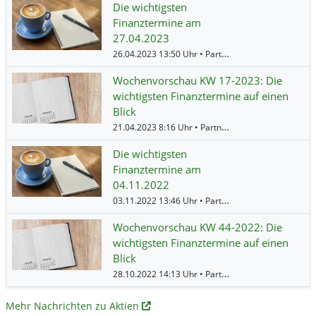
Die wichtigsten
Finanztermine am
27.04.2023
26.04.2023 13:50 Uhr • Partner • BörsenNEWS.de •
Wochenvorschau KW 17-2023: Die
wichtigsten Finanztermine auf einen
Blick
21.04.2023 8:16 Uhr • Partner • BörsenNEWS.de •
K
Die wichtigsten
Finanztermine am
04.11.2022
03.11.2022 13:46 Uhr • Partner • BörsenNEWS.de •
Wochenvorschau KW 44-2022: Die
wichtigsten Finanztermine auf einen
Blick
28.10.2022 14:13 Uhr • Partner • BörsenNEWS.de •
Mehr Nachrichten zu Aktien