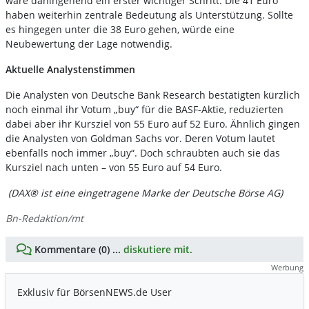
wäre dahingehend ein erster wichtiger Schritt. Die 41 Euro
haben weiterhin zentrale Bedeutung als Unterstützung. Sollte
es hingegen unter die 38 Euro gehen, würde eine
Neubewertung der Lage notwendig.
Aktuelle Analystenstimmen
Die Analysten von Deutsche Bank Research bestätigten kürzlich
noch einmal ihr Votum „buy“ für die BASF-Aktie, reduzierten
dabei aber ihr Kursziel von 55 Euro auf 52 Euro. Ähnlich gingen
die Analysten von Goldman Sachs vor. Deren Votum lautet
ebenfalls noch immer „buy“. Doch schraubten auch sie das
Kursziel nach unten – von 55 Euro auf 54 Euro.
(DAX® ist eine eingetragene Marke der Deutsche Börse AG)
Bn-Redaktion/mt
Kommentare (0) ...
diskutiere mit.
Werbung
Exklusiv für BörsenNEWS.de User