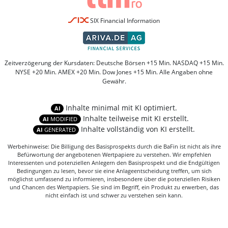
SIX Financial Information
Zeitverzögerung der Kursdaten: Deutsche Börsen +15 Min. NASDAQ +15 Min.
NYSE +20 Min. AMEX +20 Min. Dow Jones +15 Min. Alle Angaben ohne
Gewähr.
Inhalte minimal mit KI optimiert.
AI
Inhalte teilweise mit KI erstellt.
AI
MODIFIED
Inhalte vollständig von KI erstellt.
AI
GENERATED
Werbehinweise: Die Billigung des Basisprospekts durch die BaFin ist nicht als ihre
Befürwortung der angebotenen Wertpapiere zu verstehen. Wir empfehlen
Interessenten und potenziellen Anlegern den Basisprospekt und die Endgültigen
Bedingungen zu lesen, bevor sie eine Anlageentscheidung treffen, um sich
möglichst umfassend zu informieren, insbesondere über die potenziellen Risiken
und Chancen des Wertpapiers. Sie sind im Begriff, ein Produkt zu erwerben, das
nicht einfach ist und schwer zu verstehen sein kann.