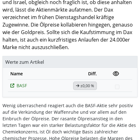
und Israel, obgleich noch fraglich ist, ob diese anhalten
wird, lässt die Aktienmärkte aufatmen. Der Dax
verzeichnet im frühen Dienstagshandel kräftige
Zugewinne. Die Ölpreise kollabieren hingegen, genauso
wie der Goldpreis. Sollte sich die Kaufstimmung im Dax
halten, ist auch ein kurzfristiges Anlaufen der 24.000er
Marke nicht auszuschließen.
Werte zum Artikel
Name
Diff.
BASF
±0,00 %
Watchlis
Wenig überraschend reagiert auch die BASF-Aktie sehr positiv
auf die Verkündung der Waffenruhe und vor allem auf den
Einbruch der Ölpreise. Der rasante Ölpreisanstieg in den
letzten Tagen war ein starker Belastungsfaktor für die Aktie des
Chemiekonzerns, ist Öl doch wichtige Basis zahlreicher
chemischer Prozesse. Hohe Ölpreise belasten die Margen des