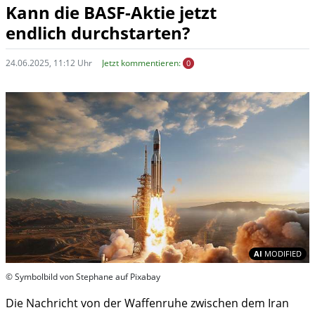
Kann die BASF-Aktie jetzt
endlich durchstarten?
24.06.2025, 11:12 Uhr
Jetzt kommentieren:
0
In
AI
MODIFIED
© Symbolbild von Stephane auf Pixabay
Die Nachricht von der Waffenruhe zwischen dem Iran