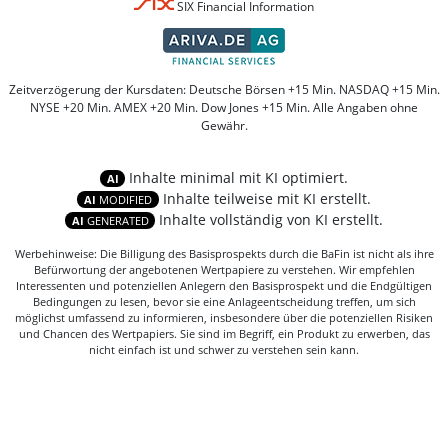
SIX Financial Information
Zeitverzögerung der Kursdaten: Deutsche Börsen +15 Min. NASDAQ +15 Min.
NYSE +20 Min. AMEX +20 Min. Dow Jones +15 Min. Alle Angaben ohne
Gewähr.
Inhalte minimal mit KI optimiert.
AI
Inhalte teilweise mit KI erstellt.
AI
MODIFIED
Inhalte vollständig von KI erstellt.
AI
GENERATED
Werbehinweise: Die Billigung des Basisprospekts durch die BaFin ist nicht als ihre
Befürwortung der angebotenen Wertpapiere zu verstehen. Wir empfehlen
Interessenten und potenziellen Anlegern den Basisprospekt und die Endgültigen
Bedingungen zu lesen, bevor sie eine Anlageentscheidung treffen, um sich
möglichst umfassend zu informieren, insbesondere über die potenziellen Risiken
und Chancen des Wertpapiers. Sie sind im Begriff, ein Produkt zu erwerben, das
nicht einfach ist und schwer zu verstehen sein kann.