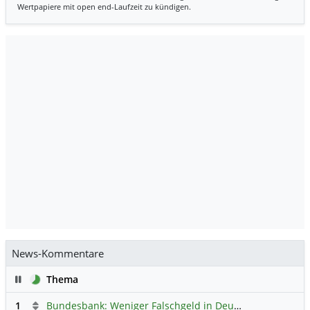
Wertpapiere mit open end-Laufzeit zu kündigen.
News-Kommentare
Pause
Thema
1
Bundesbank: Weniger Falschgeld in Deutschland
Hauptdi