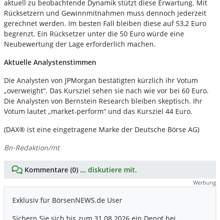
aktuell zu beobachtende Dynamik stützt diese Erwartung. Mit
Rücksetzern und Gewinnmitnahmen muss dennoch jederzeit
gerechnet werden. Im besten Fall bleiben diese auf 53,2 Euro
begrenzt. Ein Rücksetzer unter die 50 Euro würde eine
Neubewertung der Lage erforderlich machen.
Aktuelle Analystenstimmen
Die Analysten von JPMorgan bestätigten kürzlich ihr Votum
„overweight“. Das Kursziel sehen sie nach wie vor bei 60 Euro.
Die Analysten von Bernstein Research bleiben skeptisch. Ihr
Votum lautet „market-perform“ und das Kursziel 44 Euro.
(DAX® ist eine eingetragene Marke der Deutsche Börse AG)
Bn-Redaktion/mt
Kommentare (0) ...
diskutiere mit.
Werbung
Exklusiv für BörsenNEWS.de User
Sichern Sie sich bis zum 31.08.2026 ein Depot bei