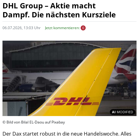
DHL Group – Aktie macht
Dampf. Die nächsten Kursziele
06.07.2026, 13:03 Uhr
Jetzt kommentieren:
0
In
AI
MODIFIED
© Bild von Bilal EL-Daou auf Pixabay
Der Dax startet robust in die neue Handelswoche. Alles