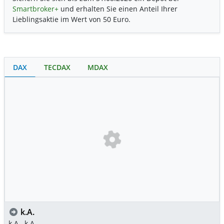
Smartbroker+
und erhalten Sie einen Anteil Ihrer
Lieblingsaktie im Wert von 50 Euro.
DAX
TECDAX
MDAX
k.A.
k.A.
k.A.