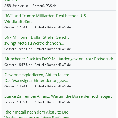
8:58 Uhr • Artikel • BörsenNEWS.de
RWE und Trump: Milliarden-Deal beendet US-
Windkraftpläne
Gestern 17:04 Uhr • Artikel • BörsenNEWS.de
567 Millionen Dollar Strafe: Gericht
zwingt Meta zu weitreichenden…
Gestern 16:55 Uhr • Artikel • BörsenNEWS.de
Münchener Rück im DAX: Milliardengewinn trotz Preisdruck
Gestern 16:17 Uhr • Artikel • BörsenNEWS.de
Gewinne explodieren, Aktien fallen:
Das Warnsignal hinter der ungew…
Gestern 14:24 Uhr • Artikel • BörsenNEWS.de
Starke Zahlen bei Allianz: Warum die Börse dennoch zögert
Gestern 13:39 Uhr • Artikel • BörsenNEWS.de
Rheinmetall nach dem Absturz: Die
Wachstumsstory auf dem Prüfstand…