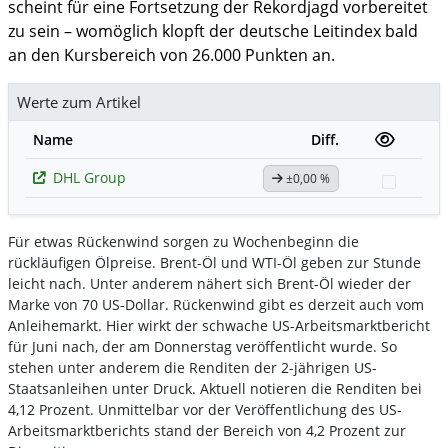
scheint für eine Fortsetzung der Rekordjagd vorbereitet
zu sein – womöglich klopft der deutsche Leitindex bald
an den Kursbereich von 26.000 Punkten an.
Werte zum Artikel
Name
Diff.
DHL Group
±0,00 %
Watchl
Für etwas Rückenwind sorgen zu Wochenbeginn die
rückläufigen Ölpreise. Brent-Öl und WTI-Öl geben zur Stunde
leicht nach. Unter anderem nähert sich Brent-Öl wieder der
Marke von 70 US-Dollar. Rückenwind gibt es derzeit auch vom
Anleihemarkt. Hier wirkt der schwache US-Arbeitsmarktbericht
für Juni nach, der am Donnerstag veröffentlicht wurde. So
stehen unter anderem die Renditen der 2-jährigen US-
Staatsanleihen unter Druck. Aktuell notieren die Renditen bei
4,12 Prozent. Unmittelbar vor der Veröffentlichung des US-
Arbeitsmarktberichts stand der Bereich von 4,2 Prozent zur