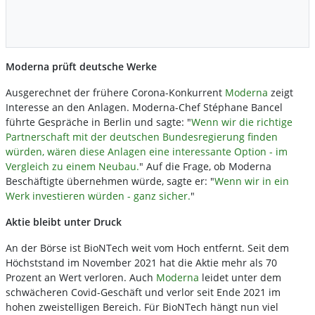
Moderna prüft deutsche Werke
Ausgerechnet der frühere Corona-Konkurrent
Moderna
zeigt
Interesse an den Anlagen. Moderna-Chef Stéphane Bancel
führte Gespräche in Berlin und sagte: "
Wenn wir die richtige
Partnerschaft mit der deutschen Bundesregierung finden
würden, wären diese Anlagen eine interessante Option - im
Vergleich zu einem Neubau.
" Auf die Frage, ob Moderna
Beschäftigte übernehmen würde, sagte er: "
Wenn wir in ein
Werk investieren würden - ganz sicher.
"
Aktie bleibt unter Druck
An der Börse ist BioNTech weit vom Hoch entfernt. Seit dem
Höchststand im November 2021 hat die Aktie mehr als 70
Prozent an Wert verloren. Auch
Moderna
leidet unter dem
schwächeren Covid-Geschäft und verlor seit Ende 2021 im
hohen zweistelligen Bereich. Für BioNTech hängt nun viel