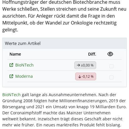
Hoffnungsträger der deutschen Biotechbranche muss
Werke schließen, Stellen streichen und seine Zukunft neu
ausrichten. Für Anleger rückt damit die Frage in den
Mittelpunkt, ob der Wandel zur Onkologie rechtzeitig
gelingt.
Werte zum Artikel
Name
Diff.
BioNTech
±0,00 %
Watchli
Moderna
-0,12 %
Watchli
BioNTech
galt lange als Ausnahmeunternehmen. Nach der
Gründung 2008 folgten hohe Millionenfinanzierungen, 2019 der
Börsengang und 2021 ein Umsatz von knapp 19 Milliarden Euro.
Der Coronaimpfstoff machte das Mainzer Unternehmen
weltweit bekannt. Inzwischen trägt dieses Geschäft aber nicht
mehr wie früher. Ein neues marktreifes Produkt fehlt bislang.