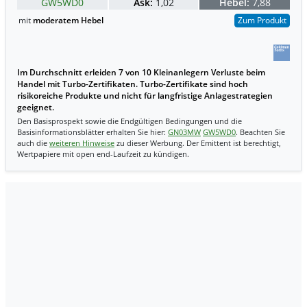
GW5WD0
Ask:
1,02
Hebel:
7,88
mit
moderatem Hebel
Zum Produkt
Im Durchschnitt erleiden 7 von 10 Kleinanlegern Verluste beim
Handel mit Turbo-Zertifikaten. Turbo-Zertifikate sind hoch
risikoreiche Produkte und nicht für langfristige Anlagestrategien
geeignet.
Den Basisprospekt sowie die Endgültigen Bedingungen und die
Basisinformationsblätter erhalten Sie hier:
GN03MW
GW5WD0
. Beachten Sie
auch die
weiteren Hinweise
zu dieser Werbung. Der Emittent ist berechtigt,
Wertpapiere mit open end-Laufzeit zu kündigen.