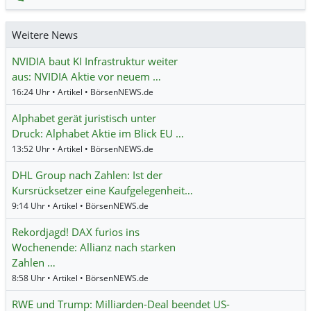
Weitere News
NVIDIA baut KI Infrastruktur weiter
aus: NVIDIA Aktie vor neuem …
16:24 Uhr • Artikel • BörsenNEWS.de
Alphabet gerät juristisch unter
Druck: Alphabet Aktie im Blick EU …
13:52 Uhr • Artikel • BörsenNEWS.de
DHL Group nach Zahlen: Ist der
Kursrücksetzer eine Kaufgelegenheit…
9:14 Uhr • Artikel • BörsenNEWS.de
Rekordjagd! DAX furios ins
Wochenende: Allianz nach starken
Zahlen …
8:58 Uhr • Artikel • BörsenNEWS.de
RWE und Trump: Milliarden-Deal beendet US-