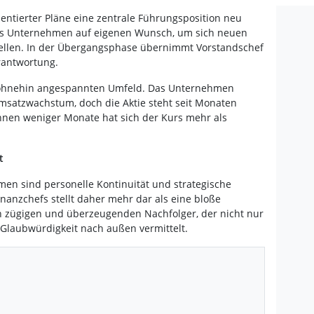
ntierter Pläne eine zentrale Führungsposition neu
das Unternehmen auf eigenen Wunsch, um sich neuen
tellen. In der Übergangsphase übernimmt Vorstandschef
erantwortung.
em ohnehin angespannten Umfeld. Das Unternehmen
satzwachstum, doch die Aktie steht seit Monaten
nnen weniger Monate hat sich der Kurs mehr als
t
men sind personelle Kontinuität und strategische
inanzchefs stellt daher mehr dar als eine bloße
en zügigen und überzeugenden Nachfolger, der nicht nur
 Glaubwürdigkeit nach außen vermittelt.