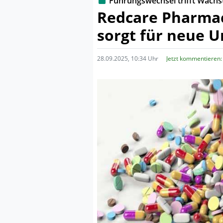
Führungswechsel trifft Wach
Redcare Pharmac
sorgt für neue U
28.09.2025, 10:34 Uhr
Jetzt kommentieren: