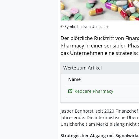
© Symbolbild von Unsplash
Der plötzliche Rücktritt von Fina
Pharmacy in einer sensiblen Phas
das Unternehmen eine strategisc
Werte zum Artikel
Name
Redcare Pharmacy
Jasper Eenhorst, seit 2020 Finanzche
Jahresende. Die interimistische Übe
Unsicherheit am Markt bislang nicht
Strategischer Abgang mit Signalwirk