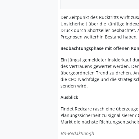
Der Zeitpunkt des Rücktritts wirft zu
Unsicherheit über die künftige Indexz
Druck durch Shortseller beobachtet.
Prognosen weiterhin Bestand haben,
Beobachtungsphase mit offenen Ko
Ein jüngst gemeldeter Insiderkauf du
des Vertrauens gewertet werden. Den
übergeordneten Trend zu drehen. An
die CFO-Nachfolge und die strategi
senden wird.
Ausblick
Findet Redcare rasch eine überzeuge
Planungssicherheit zu signalisieren? 
Markt die nächste Richtungsentschei
Bn-Redaktion/jh