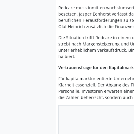
Redcare muss inmitten wachstumsorie
besetzen. Jasper Eenhorst verlässt 
beruflichen Herausforderungen zu s
Olaf Heinrich zusätzlich die Finanzv
Die Situation trifft Redcare in ein
strebt nach Margensteigerung und Um
unter erheblichem Verkaufsdruck. Bi
halbiert.
Vertrauensfrage für den Kapitalmark
Für kapitalmarktorientierte Unterneh
Klarheit essenziell. Der Abgang des F
Personalie. Investoren erwarten ein
die Zahlen beherrscht, sondern auch