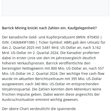
Barrick Mining knickt nach Zahlen ein. Kaufgelegenheit?
Der kanadische Gold- und Kupferproduzent (WKN: 870450 |
ISIN: CA06849F1080 | Ticker-Symbol: ABR) gab den Umsatz für
das 2. Quartal 2025 mit 3,681 Mrd. US-Dollar an, nach 3,162
Mrd. US-Dollar im 2. Quartal 2024. Die Kanadier profierten
dabei in erster Linie von den im Jahresvergleich deutlich
höheren Verkaufspreisen. Barrick veröffentlichte den
bereinigten Nettogewinn mit 800 Mio. US-Dollar an, nach 557
Mio. US-Dollar im 2. Quartal 2024. Der wichtige free cash flow
wurde im aktuellen Berichtszeitraum mit 395 Mio. US-Dollar
ausgewiesen, nach 340 Mio. US-Dollar im entsprechenden
Vorjahresquartal. Die Zahlen konnten dem Aktienkurs keine
frischen Impulse geben. Dabei wären diese angesichts der
Ausbruchssituation eminent wichtig gewesen.
Der obere Chart verdeutlicht die spannende