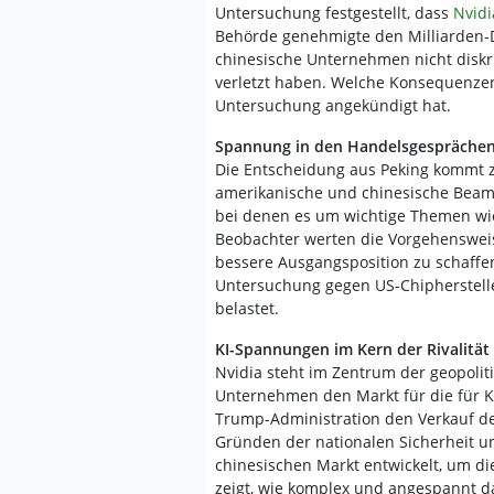
Untersuchung festgestellt, dass
Nvid
Behörde genehmigte den Milliarden-De
chinesische Unternehmen nicht diskr
verletzt haben. Welche Konsequenzen 
Untersuchung angekündigt hat.
Spannung in den Handelsgespräche
Die Entscheidung aus Peking kommt 
amerikanische und chinesische Beamt
bei denen es um wichtige Themen wie 
Beobachter werten die Vorgehensweis
bessere Ausgangsposition zu schaffen
Untersuchung gegen US-Chipherstelle
belastet.
KI-Spannungen im Kern der Rivalität
Nvidia steht im Zentrum der geopolit
Unternehmen den Markt für die für KI
Trump-Administration den Verkauf der
Gründen der nationalen Sicherheit un
chinesischen Markt entwickelt, um die
zeigt, wie komplex und angespannt da