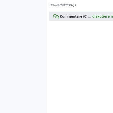
Bn-Redaktion/js
Kommentare (0) ...
diskutiere m