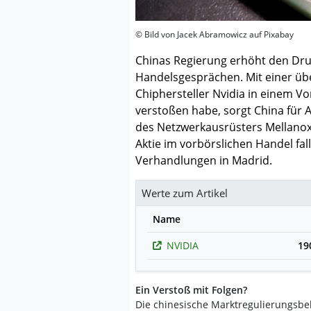
© Bild von Jacek Abramowicz auf Pixabay
Chinas Regierung erhöht den Dru
Handelsgesprächen. Mit einer üb
Chiphersteller Nvidia in einem 
verstoßen habe, sorgt China für 
des Netzwerkausrüsters Mellanox 
Aktie im vorbörslichen Handel fal
Verhandlungen in Madrid.
Werte zum Artikel
Name
NVIDIA
19
Ein Verstoß mit Folgen?
Die chinesische Marktregulierungsbe