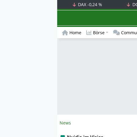
DAX
-0,24 %
D
Home
Börse
Commun
News