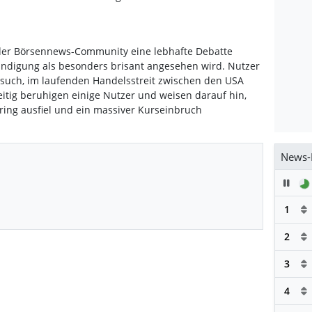
 der Börsennews-Community eine lebhafte Debatte
ündigung als besonders brisant angesehen wird. Nutzer
rsuch, im laufenden Handelsstreit zwischen den USA
itig beruhigen einige Nutzer und weisen darauf hin,
ring ausfiel und ein massiver Kurseinbruch
News-
Pau
1
2
3
4