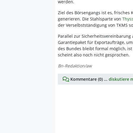
werden.
Ziel des Börsengangs ist es, frische
generieren. Die Stahlsparte von
Thys
der Verselbstständigung von TKMS sol
Parallel zur Sicherheitsvereinbarun
Garantiepaket für Exportaufträge, um 
des Bundes bleibt formal möglich, ist
scheint also noch nicht gesprochen.
Bn-Redaktion/aw
Kommentare (0) ...
diskutiere m