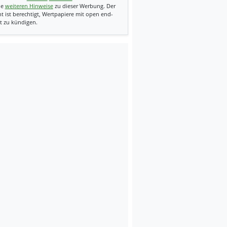
ie
weiteren Hinweise
zu dieser Werbung. Der
t ist berechtigt, Wertpapiere mit open end-
t zu kündigen.