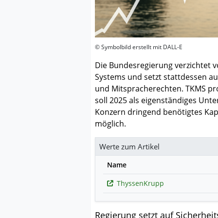
© Symbolbild erstellt mit DALL-E
Die Bundesregierung verzichtet v
Systems und setzt stattdessen au
und Mitspracherechten. TKMS prof
soll 2025 als eigenständiges Unt
Konzern dringend benötigtes Kapit
möglich.
Werte zum Artikel
Name
ThyssenKrupp
Regierung setzt auf Sicherheits