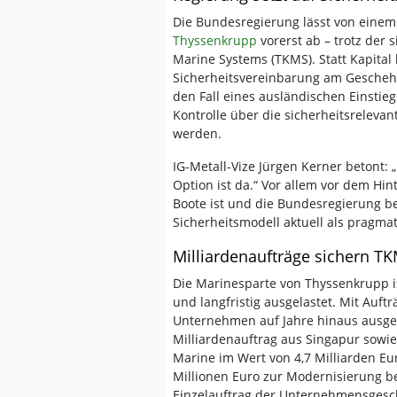
Die Bundesregierung lässt von einem 
Thyssenkrupp
vorerst ab – trotz der
Marine Systems (TKMS). Statt Kapital 
Sicherheitsvereinbarung am Geschehe
den Fall eines ausländischen Einstieg
Kontrolle über die sicherheitsrelevan
werden.
IG-Metall-Vize Jürgen Kerner betont: 
Option ist da.“ Vor allem vor dem H
Boote ist und die Bundesregierung be
Sicherheitsmodell aktuell als pragma
Milliardenaufträge sichern TK
Die Marinesparte von Thyssenkrupp ist
und langfristig ausgelastet. Mit Auft
Unternehmen auf Jahre hinaus ausgel
Milliardenauftrag aus Singapur sowie
Marine im Wert von 4,7 Milliarden Eu
Millionen Euro zur Modernisierung b
Einzelauftrag der Unternehmensgesc