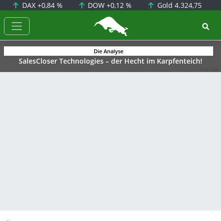
DAX
+0,84 %
DOW
+0,12 %
Gold
4.324,75
BörsenNEWS.de
Die Analyse
SalesCloser Technologies – der Hecht im Karpfenteich!
Anzeige