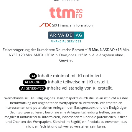
SIX Financial Information
Zeitverzögerung der Kursdaten: Deutsche Börsen +15 Min. NASDAQ +15 Min.
NYSE +20 Min. AMEX +20 Min. Dow Jones +15 Min. Alle Angaben ohne
Gewähr.
Inhalte minimal mit KI optimiert.
AI
Inhalte teilweise mit KI erstellt.
AI
MODIFIED
Inhalte vollständig von KI erstellt.
AI
GENERATED
Werbehinweise: Die Billigung des Basisprospekts durch die BaFin ist nicht als ihre
Befürwortung der angebotenen Wertpapiere zu verstehen. Wir empfehlen
Interessenten und potenziellen Anlegern den Basisprospekt und die Endgültigen
Bedingungen zu lesen, bevor sie eine Anlageentscheidung treffen, um sich
möglichst umfassend zu informieren, insbesondere über die potenziellen Risiken
und Chancen des Wertpapiers. Sie sind im Begriff, ein Produkt zu erwerben, das
nicht einfach ist und schwer zu verstehen sein kann.