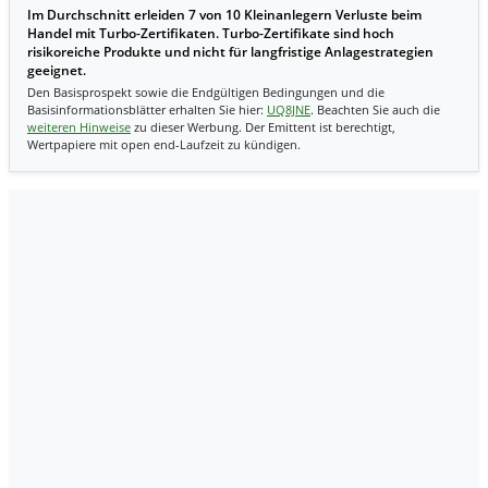
Im Durchschnitt erleiden 7 von 10 Kleinanlegern Verluste beim
Handel mit Turbo-Zertifikaten. Turbo-Zertifikate sind hoch
risikoreiche Produkte und nicht für langfristige Anlagestrategien
geeignet.
Den Basisprospekt sowie die Endgültigen Bedingungen und die
Basisinformationsblätter erhalten Sie hier:
UQ8JNE
. Beachten Sie auch die
weiteren Hinweise
zu dieser Werbung. Der Emittent ist berechtigt,
Wertpapiere mit open end-Laufzeit zu kündigen.