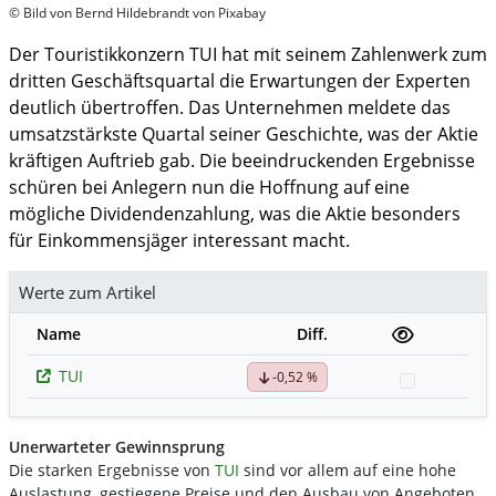
© Bild von Bernd Hildebrandt von Pixabay
Der Touristikkonzern TUI hat mit seinem Zahlenwerk zum
dritten Geschäftsquartal die Erwartungen der Experten
deutlich übertroffen. Das Unternehmen meldete das
umsatzstärkste Quartal seiner Geschichte, was der Aktie
kräftigen Auftrieb gab. Die beeindruckenden Ergebnisse
schüren bei Anlegern nun die Hoffnung auf eine
mögliche Dividendenzahlung, was die Aktie besonders
für Einkommensjäger interessant macht.
Werte zum Artikel
Name
Diff.
TUI
-0,52 %
Watchlist
Unerwarteter Gewinnsprung
Die starken Ergebnisse von
TUI
sind vor allem auf eine hohe
Auslastung, gestiegene Preise und den Ausbau von Angeboten