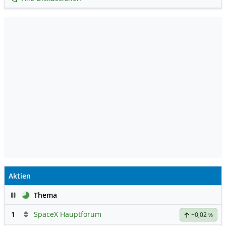
Aktien
Pause
Thema
1
SpaceX Hauptforum
+0,02
%