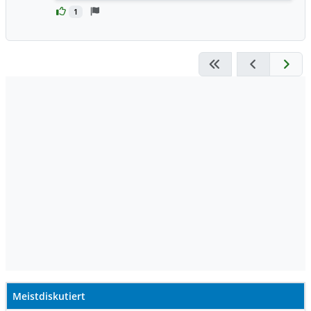
1
Meistdiskutiert