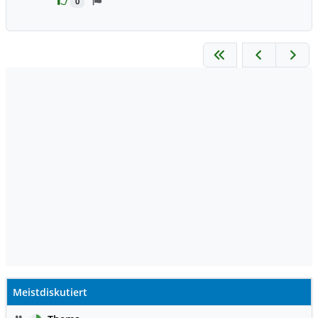
0
Meistdiskutiert