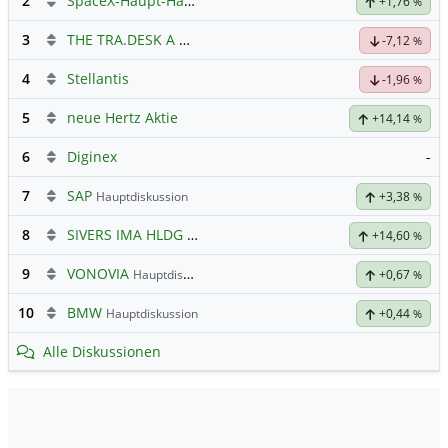
2
SpaceX-Haupt-Hauptforum
+1,76
%
3
THE TRA.DESK A DL-,000001
Hauptdiskussion
-7,12
%
4
Stellantis
-1,96
%
5
neue Hertz Aktie
+14,14
%
6
Diginex
-
7
SAP
Hauptdiskussion
+3,38
%
8
SIVERS IMA HLDG
Hauptdiskussion
+14,60
%
9
VONOVIA
Hauptdiskussion
+0,67
%
10
BMW
Hauptdiskussion
+0,44
%
Alle Diskussionen