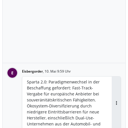
Eisbergorder
,
10. Mai 9:59 Uhr
E
Sparta 2.0: Paradigmenwechsel in der
Beschaffung gefordert: Fast-Track-
Vergabe für europäische Anbieter bei
souveränitätskritischen Fähigkeiten.
Ökosystem-Diversifizierung durch
Antwor
niedrigere Eintrittsbarrieren für neue
Hersteller, einschließlich Dual-Use-
Unternehmen aus der Automobil- und