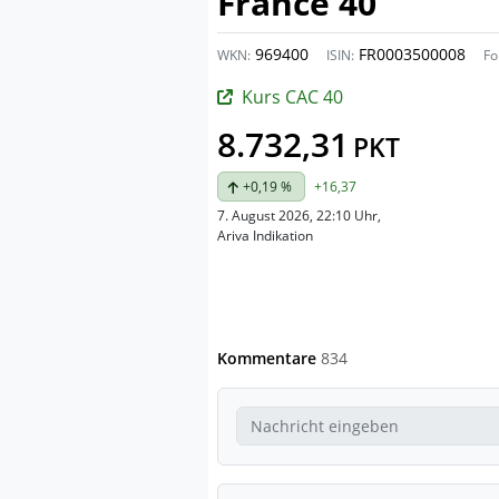
France 40
969400
FR0003500008
WKN:
ISIN:
Fo
Kurs CAC 40
8.732,31
PKT
+0,19 %
+16,37
7. August 2026, 22:10 Uhr
,
Ariva Indikation
Kommentare
834