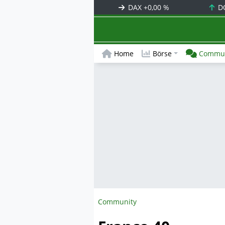
DAX
+0,00 %
D
Home
Börse
Commun
Community