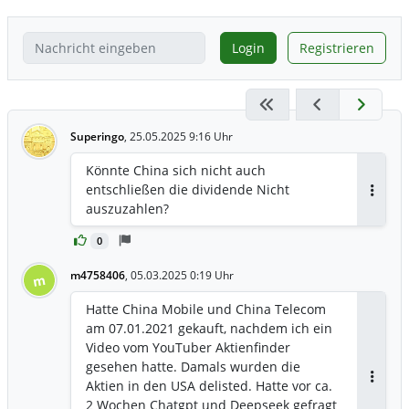
Login
Registrieren
Superingo
,
25.05.2025 9:16 Uhr
Könnte China sich nicht auch
entschließen die dividende Nicht
Antwor
auszuzahlen?
0
m4758406
,
05.03.2025 0:19 Uhr
m
Hatte China Mobile und China Telecom
am 07.01.2021 gekauft, nachdem ich ein
Video vom YouTuber Aktienfinder
gesehen hatte. Damals wurden die
Aktien in den USA delisted. Hatte vor ca.
Antwor
2 Wochen Chatgpt und Deepseek gefragt