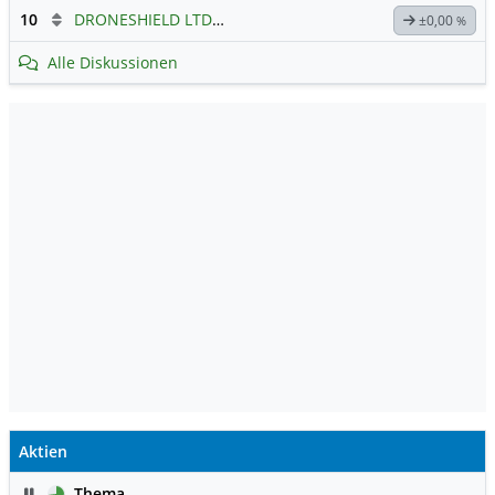
10
DRONESHIELD LTD
Hauptdiskussion
±0,00
%
Alle Diskussionen
Aktien
Pause
Thema