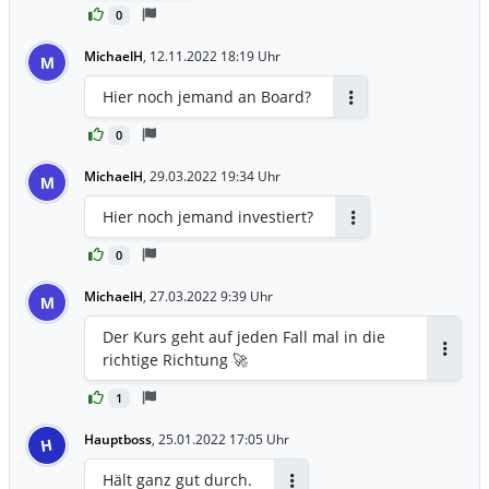
0
MichaelH
,
12.11.2022 18:19 Uhr
M
Hier noch jemand an Board?
Antworten
0
MichaelH
,
29.03.2022 19:34 Uhr
M
Hier noch jemand investiert?
Antworten
0
MichaelH
,
27.03.2022 9:39 Uhr
M
Der Kurs geht auf jeden Fall mal in die
richtige Richtung 🚀
Antwor
1
Hauptboss
,
25.01.2022 17:05 Uhr
H
Hält ganz gut durch.