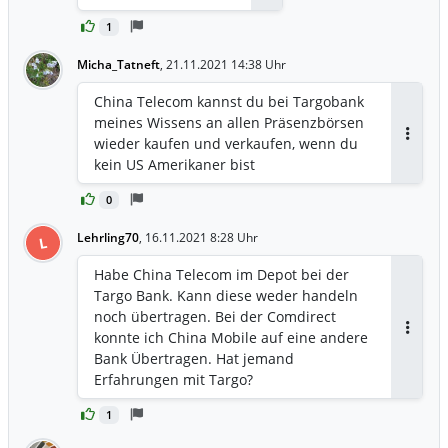
Antworten
1
Micha_Tatneft
,
21.11.2021 14:38 Uhr
China Telecom kannst du bei Targobank
meines Wissens an allen Präsenzbörsen
wieder kaufen und verkaufen, wenn du
Antwor
kein US Amerikaner bist
0
Lehrling70
,
16.11.2021 8:28 Uhr
L
Habe China Telecom im Depot bei der
Targo Bank. Kann diese weder handeln
noch übertragen. Bei der Comdirect
konnte ich China Mobile auf eine andere
Antwor
Bank Übertragen. Hat jemand
Erfahrungen mit Targo?
1