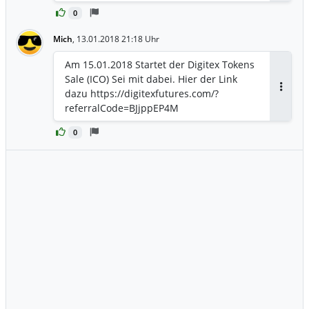
0
Mich
,
13.01.2018 21:18 Uhr
Am 15.01.2018 Startet der Digitex Tokens
Sale (ICO) Sei mit dabei. Hier der Link
dazu https://digitexfutures.com/?
Antwor
referralCode=BJjppEP4M
0