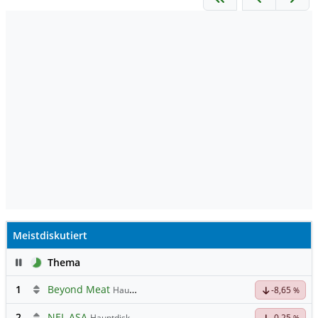
Meistdiskutiert
Pause
Thema
1
Beyond Meat
Hauptdiskussion
-8,65
%
2
NEL ASA
Hauptdiskussion
-0,25
%