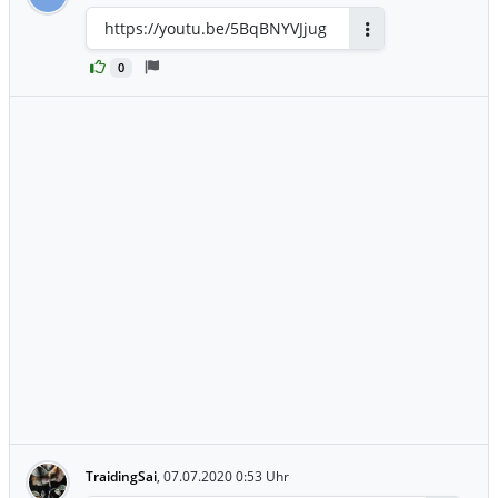
https://youtu.be/5BqBNYVJjug
Antworten
0
TraidingSai
,
07.07.2020 0:53 Uhr