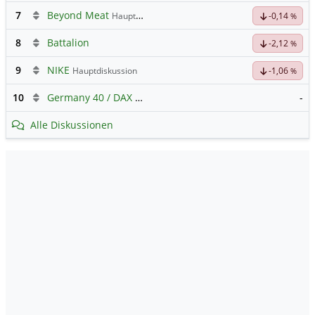
7
Beyond Meat
Hauptdiskussion
-0,14
%
8
Battalion
-2,12
%
9
NIKE
Hauptdiskussion
-1,06
%
10
Germany 40 / DAX Prognose
-
Alle Diskussionen