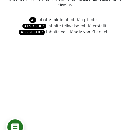
Gewähr.
Inhalte minimal mit KI optimiert.
AI
Inhalte teilweise mit KI erstellt.
AI
MODIFIED
Inhalte vollständig von KI erstellt.
AI
GENERATED