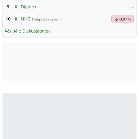
9
Diginex
-
10
NIKE
Hauptdiskussion
-0,97
%
Alle Diskussionen