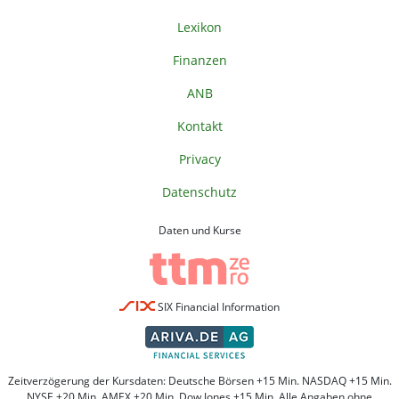
Lexikon
Finanzen
ANB
Kontakt
Privacy
Datenschutz
Daten und Kurse
SIX Financial Information
Zeitverzögerung der Kursdaten: Deutsche Börsen +15 Min. NASDAQ +15 Min.
NYSE +20 Min. AMEX +20 Min. Dow Jones +15 Min. Alle Angaben ohne