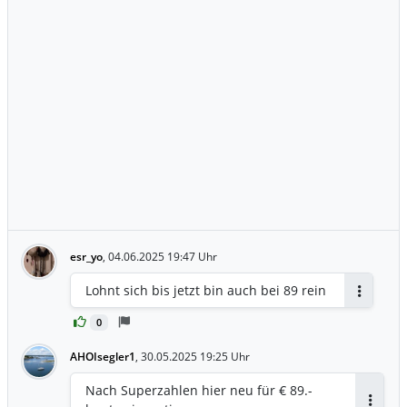
esr_yo
,
04.06.2025 19:47 Uhr
Lohnt sich bis jetzt bin auch bei 89 rein
Antworte
0
AHOIsegler1
,
30.05.2025 19:25 Uhr
Nach Superzahlen hier neu für € 89.-