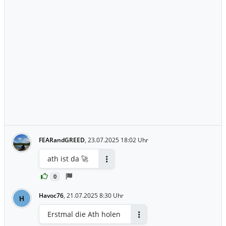
FEARandGREED
,
23.07.2025 18:02 Uhr
ath ist da 🚀
Antworten
0
Havoc76
,
21.07.2025 8:30 Uhr
H
Erstmal die Ath holen
Antworten