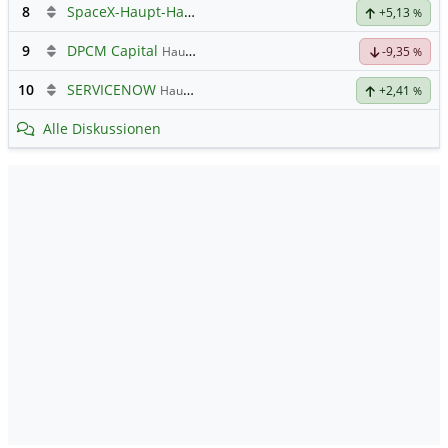
8
SpaceX-Haupt-Hauptforum
+5,13
%
9
DPCM Capital
Hauptdiskussion
-9,35
%
10
SERVICENOW
Hauptdiskussion
+2,41
%
Alle Diskussionen