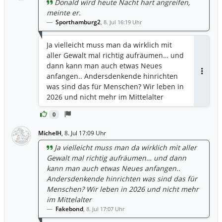
Donald wird heute Nacht hart angreifen,
meinte er.
Sporthamburg2
,
8. Jul 16:19 Uhr
Ja vielleicht muss man da wirklich mit
aller Gewalt mal richtig aufräumen… und
dann kann man auch etwas Neues
anfangen.. Andersdenkende hinrichten
Antwor
was sind das für Menschen? Wir leben in
2026 und nicht mehr im Mittelalter
0
MichelH
,
8. Jul 17:09 Uhr
Ja vielleicht muss man da wirklich mit aller
Gewalt mal richtig aufräumen… und dann
kann man auch etwas Neues anfangen..
Andersdenkende hinrichten was sind das für
Menschen? Wir leben in 2026 und nicht mehr
im Mittelalter
Fakebond
,
8. Jul 17:07 Uhr