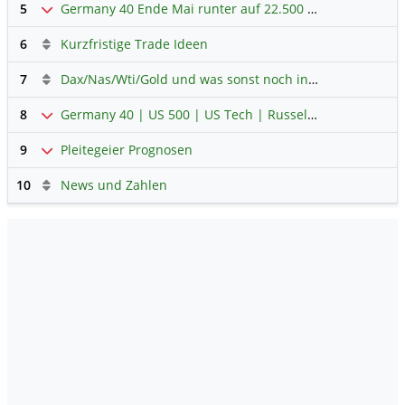
5
Germany 40 Ende Mai runter auf 22.500 Punkte
6
Kurzfristige Trade Ideen
7
Dax/Nas/Wti/Gold und was sonst noch interessant ist.
8
Germany 40 | US 500 | US Tech | Russel | Hong Kong 50
9
Pleitegeier Prognosen
10
News und Zahlen