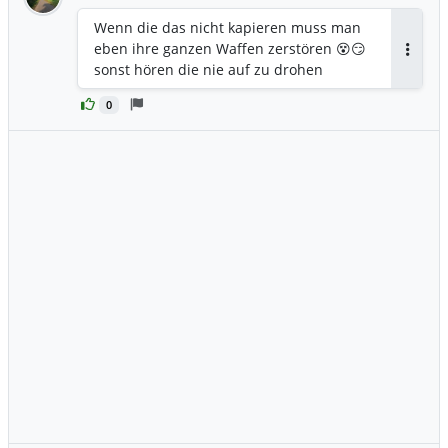
Wenn die das nicht kapieren muss man
eben ihre ganzen Waffen zerstören 😵😏
Antwor
sonst hören die nie auf zu drohen
0