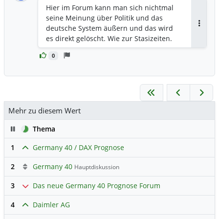
Hier im Forum kann man sich nichtmal
seine Meinung über Politik und das
deutsche System äußern und das wird
Antwor
es direkt gelöscht. Wie zur Stasizeiten.
0
Mehr zu diesem Wert
Pause
Thema
1
Germany 40 / DAX Prognose
2
Germany 40
Hauptdiskussion
3
Das neue Germany 40 Prognose Forum
4
Daimler AG