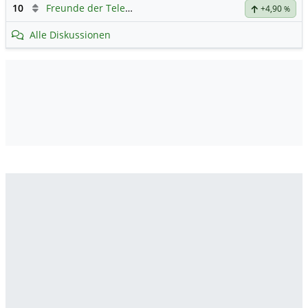
10
Freunde der Telekom
+4,90
%
Alle Diskussionen