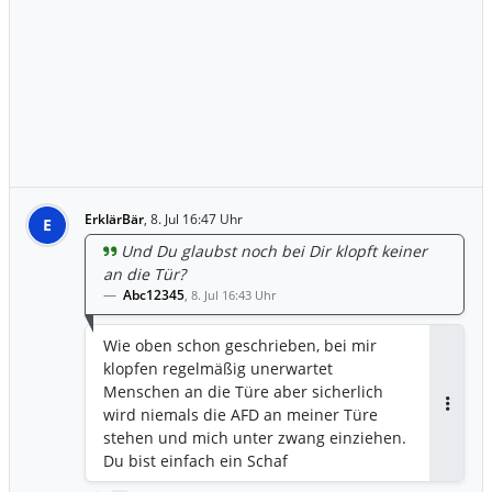
ErklärBär
,
8. Jul 16:47 Uhr
E
Und Du glaubst noch bei Dir klopft keiner
an die Tür?
Abc12345
,
8. Jul 16:43 Uhr
Wie oben schon geschrieben, bei mir
klopfen regelmäßig unerwartet
Menschen an die Türe aber sicherlich
wird niemals die AFD an meiner Türe
Antwor
stehen und mich unter zwang einziehen.
Du bist einfach ein Schaf