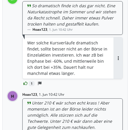
So dramatisch finde ich das gar nicht. Eine
Naturkatastrophe im Sommer und wir stehen
da Recht schnell. Daher immer etwas Pulver
trocken halten und gestaffelt kaufen.
Hoax123
,
1. Jun 10:42 Uhr
Wer solche Kursverläufe dramatisch
findet, sollte besser nicht an der Börse in
Einzelaktien investieren. Ich war zB bei
Enphase bei -60%, und mittlerweile bin
Antwor
ich dort bei +35%. Dauert halt nur
manchmal etwas länger.
1
Hoax123
,
1. Jun 10:42 Uhr
H
Unter 210 € wär schon echt krass ! Aber
momentan ist an der Börse leider nichts
unmöglich. Alle stürzen sich auf die
Techwerte. Unter 210 € wär dann aber eine
gute Gelegenheit zum nachkaufen.