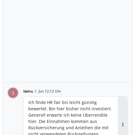
idaho
,
1. Jun 12:12 Uhr
i
Ich finde HR fair bis leicht günstig
bewertet. Bin hier bisher nicht investiert.
Generell erwarte ich keine Überrendite
hier. Die Einnahmen kommen aus
Rückversicherung und Anleihen die mit
Antwor
nicht verwendeten Rückstellungen