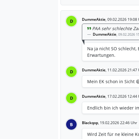
DummeAktie
,
09.02.2026 19:08 
D
PAA sehr schlechte Zahl
DummeAktie
,
09.02.2026 1
Na ja nicht SO schlecht,
Erwartungen.
DummeAktie
,
11.02.2026 21:47 
D
Mein EK schon in Sicht 
DummeAktie
,
17.02.2026 12:44 
D
Endlich bin ich wieder i
Blackqop
,
19.02.2026 22:46 Uhr
B
Wird Zeit für ne kleine K