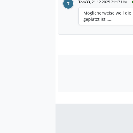
Tom33
,
21.12.2025 21:17 Uhr
T
Möglicherweise weil die
geplatzt ist......