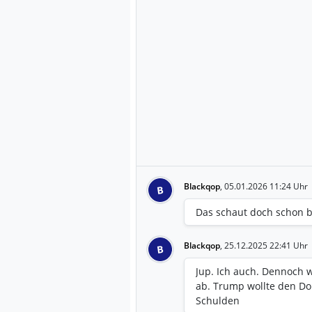
Blackqop
,
05.01.2026 11:24 Uhr
B
Das schaut doch schon b
Blackqop
,
25.12.2025 22:41 Uhr
B
Jup. Ich auch. Dennoch w
ab. Trump wollte den Do
Schulden