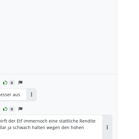
0
esser aus
Antworten
0
irft der Etf immernoch eine stattliche Rendite
llar ja schwach halten wegen den hohen
Antworten