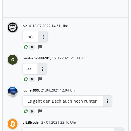
blaui
,
18.07.2022 14:51 Uhr
nö
Antworten
0
Gast-752988201
,
16.05.2021 21:08 Uhr
G
👀
Antworten
0
lucifer999
,
21.04.2021 12:04 Uhr
Es geht den Bach auch noch runter
Antworten
0
LILBitcoin
,
27.01.2021 22:16 Uhr