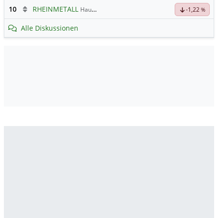
10
RHEINMETALL
Hauptdiskussion
-1,22
%
Alle Diskussionen