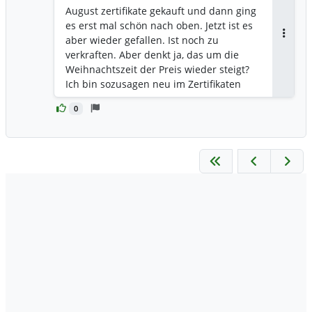
August zertifikate gekauft und dann ging
es erst mal schön nach oben. Jetzt ist es
aber wieder gefallen. Ist noch zu
Antwor
verkraften. Aber denkt ja, das um die
Weihnachtszeit der Preis wieder steigt?
Ich bin sozusagen neu im Zertifikaten
Handel. Mache sonst eigentlich nur
0
Aktien.