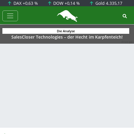
DAX
+0,63 %
DOW
+0,14 %
Gold
4.335,17
BörsenNEWS.de
Die Analyse
SalesCloser Technologies – der Hecht im Karpfenteich!
Anzeige