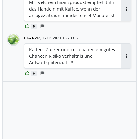
Mit welchem finanzprodukt empfiehlt ihr
das Handeln mit Kaffee, wenn der
Antwor
anlagezeitraum mindestens 4 Monate ist
0
Glücks12
,
17.01.2021 18:23 Uhr
Kaffee , Zucker und corn haben ein gutes
Chancen Risiko Verhältnis und
Antwor
Aufwärtspotenzial. !!!!
0