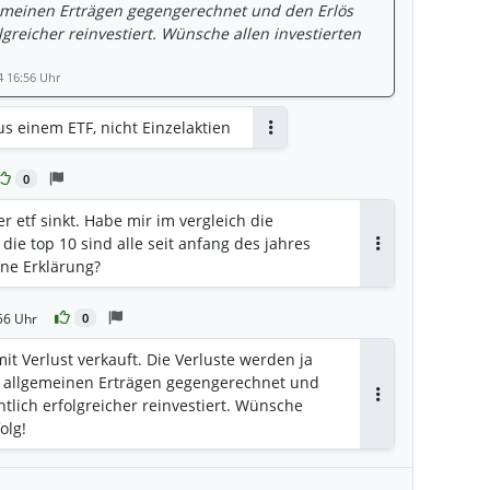
gemeinen Erträgen gegengerechnet und den Erlös
lgreicher reinvestiert. Wünsche allen investierten
4 16:56 Uhr
us einem ETF, nicht Einzelaktien
Antworten
0
r etf sinkt. Habe mir im vergleich die
die top 10 sind alle seit anfang des jahres
Antworten
ine Erklärung?
56 Uhr
0
it Verlust verkauft. Die Verluste werden ja
t allgemeinen Erträgen gegengerechnet und
ntlich erfolgreicher reinvestiert. Wünsche
Antworten
olg!