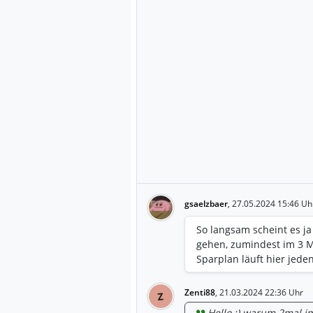
gsaelzbaer
,
27.05.2024 15:46 Uh
So langsam scheint es j
gehen, zumindest im 3 M
Sparplan läuft hier jeden
Zenti88
,
21.03.2024 22:36 Uhr
Z
Hello :) warum 2mal im