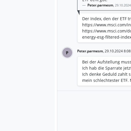
Peter.parmesm
,
29.10.2024
Der Index, den der ETF tr
https://www.msci.com/in
https://www.msci.com/d
energy-esg-filtered-inde
Peter.parmesm
,
29.10.2024 8:08
P
Bei der Aufstellung muss
Ich hab die Sparrate jet
Ich denke Geduld zahlt s
mein schlechtester ETF. 