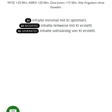
NYSE +20 Min. AMEX +20 Min. Dow Jones +15 Min. Alle Angaben ohne
Gewähr.
Inhalte minimal mit KI optimiert.
AI
Inhalte teilweise mit KI erstellt.
AI
MODIFIED
Inhalte vollständig von KI erstellt.
AI
GENERATED