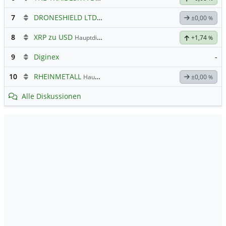
7
DRONESHIELD LTD
Hauptdiskussion
±0,00
%
8
XRP zu USD
Hauptdiskussion
+1,74
%
9
Diginex
-
10
RHEINMETALL
Hauptdiskussion
±0,00
%
Alle Diskussionen