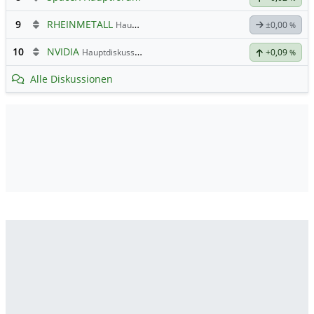
9
RHEINMETALL
Hauptdiskussion
±0,00
%
10
NVIDIA
Hauptdiskussion
+0,09
%
Alle Diskussionen