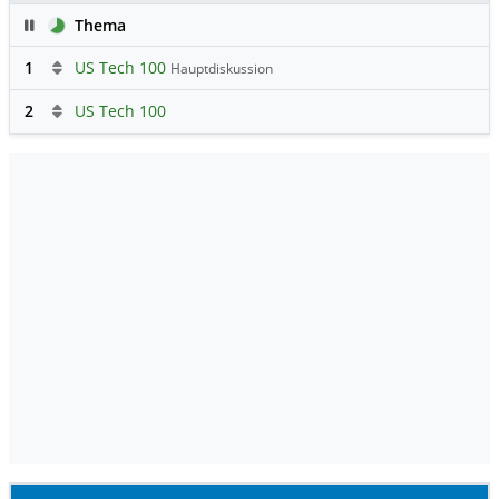
Pause
Thema
1
US Tech 100
Hauptdiskussion
2
US Tech 100