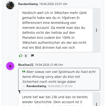
RandomSäshp
,
18.04.2026 23:31 Uhr
Neidisch weil ich in 3Wochen mehr Geld
gemacht habe wie du in 10Jahren Er
differenziert eine Anmeldung von
meinem Account .Da merkt man das du
definitiv nicht der hellste auf den
Antwor
Planeten bist zudem bin 100% in
3Wochen authentischer als der wo nicht
mal ein Bild drinnen hat von sich
0
BlueStar22
,
18.04.2026 21:46 Uhr
B
Aber sowas von viel Spielraum du hast echt
keine Ahnung sorry aber du bist mit
Sicherheit noch nicht lange dabei
RandomSäshp
,
18.04.2026 21:35 Uhr
Letzte tief war bei 23k und das ist bereits
wieder Geschichte. Dein account ist 3