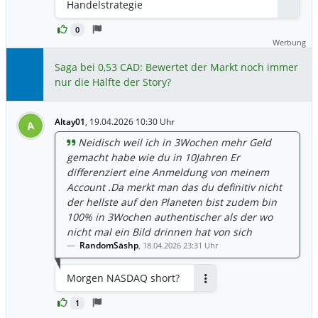
Handelstrategie
0
Werbung
Saga bei 0,53 CAD: Bewertet der Markt noch immer
nur die Hälfte der Story?
Altay01
,
19.04.2026 10:30 Uhr
A
Neidisch weil ich in 3Wochen mehr Geld
gemacht habe wie du in 10Jahren Er
differenziert eine Anmeldung von meinem
Account .Da merkt man das du definitiv nicht
der hellste auf den Planeten bist zudem bin
100% in 3Wochen authentischer als der wo
nicht mal ein Bild drinnen hat von sich
RandomSäshp
,
18.04.2026 23:31 Uhr
Morgen NASDAQ short?
Antworten
1