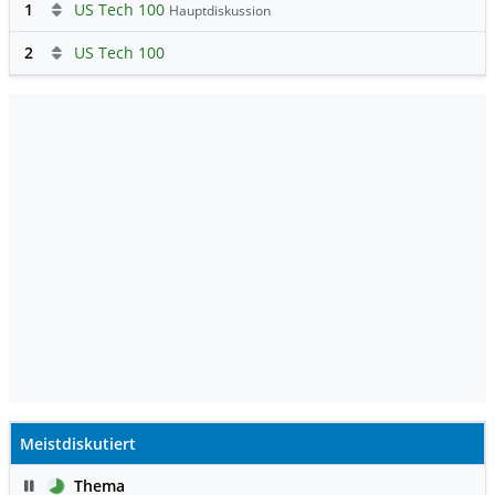
1
US Tech 100
Hauptdiskussion
2
US Tech 100
Meistdiskutiert
Pause
Thema