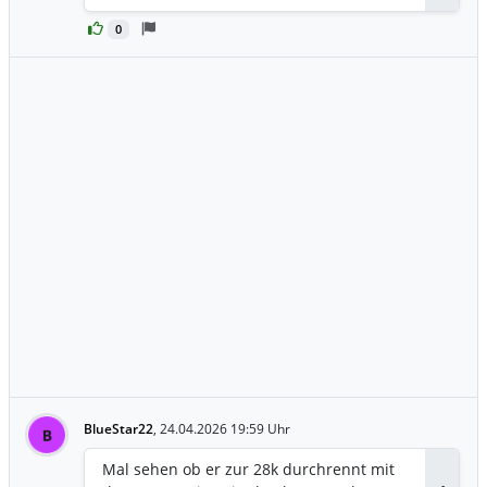
0
BlueStar22
,
24.04.2026 19:59 Uhr
B
Mal sehen ob er zur 28k durchrennt mit