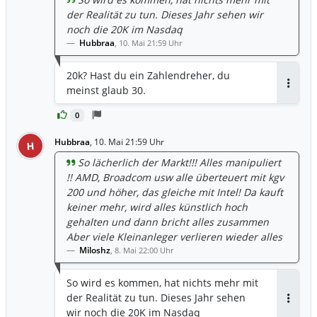
der Realität zu tun. Dieses Jahr sehen wir
noch die 20K im Nasdaq
Hubbraa
,
10. Mai 21:59 Uhr
20k? Hast du ein Zahlendreher, du
meinst glaub 30.
Antwor
0
Hubbraa
,
10. Mai 21:59 Uhr
H
So lächerlich der Markt!!! Alles manipuliert
!! AMD, Broadcom usw alle überteuert mit kgv
200 und höher, das gleiche mit Intel! Da kauft
keiner mehr, wird alles künstlich hoch
gehalten und dann bricht alles zusammen
Aber viele Kleinanleger verlieren wieder alles
Miloshz
,
8. Mai 22:00 Uhr
So wird es kommen, hat nichts mehr mit
der Realität zu tun. Dieses Jahr sehen
Antwor
wir noch die 20K im Nasdaq