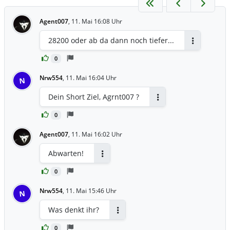
Agent007
,
11. Mai 16:08 Uhr
28200 oder ab da dann noch tiefer...
Antworten
0
Nrw554
,
11. Mai 16:04 Uhr
N
Dein Short Ziel, Agrnt007 ?
Antworten
0
Agent007
,
11. Mai 16:02 Uhr
Abwarten!
Antworten
0
Nrw554
,
11. Mai 15:46 Uhr
N
Was denkt ihr?
Antworten
0