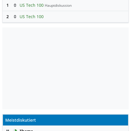
1
US Tech 100
Hauptdiskussion
2
US Tech 100
Meistdiskutiert
Pause