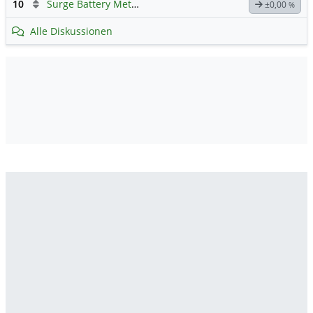
10
Surge Battery Metals - Forum
±0,00
%
Alle Diskussionen