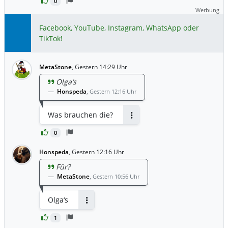
0
Werbung
Facebook, YouTube, Instagram, WhatsApp oder
TikTok!
MetaStone
,
Gestern 14:29 Uhr
Olga‘s
Honspeda
,
Gestern 12:16 Uhr
Was brauchen die?
Antworten
0
Honspeda
,
Gestern 12:16 Uhr
Für?
MetaStone
,
Gestern 10:56 Uhr
Olga‘s
Antworten
1