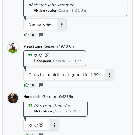
nächstes Jahr kommen
Aktienkäufer
,
Gestern 11:32 Uhr
Niemals 😂
Antworten
0
MetaStone
,
Gestern 19:13 Uhr
🍈 🍈 🍑
Honspeda
,
Gestern 16:42 Uhr
Gibts beim aldi in angebot für 1,99
Antworten
0
Honspeda
,
Gestern 16:42 Uhr
Was brauchen die?
MetaStone
,
Gestern 14:29 Uhr
🍈 🍈 🍑
Antworten