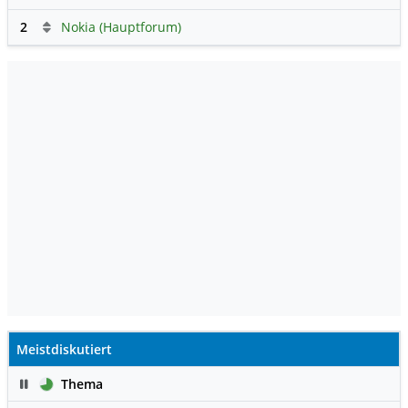
2
Nokia (Hauptforum)
Meistdiskutiert
Pause
Thema