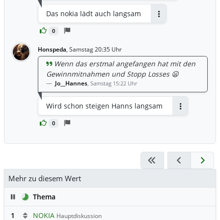
Das nokia lädt auch langsam
Antworten
0
Honspeda
,
Samstag 20:35 Uhr
Wenn das erstmal angefangen hat mit den
Gewinnmitnahmen und Stopp Losses 😦
Jo__Hannes
,
Samstag 15:22 Uhr
Wird schon steigen Hanns langsam
Antworten
0
Mehr zu diesem Wert
Pause
Thema
1
NOKIA
Hauptdiskussion