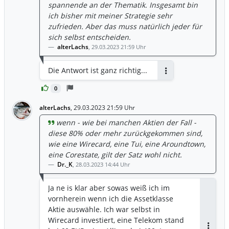
spannende an der Thematik. Insgesamt bin
ich bisher mit meiner Strategie sehr
zufrieden. Aber das muss natürlich jeder für
sich selbst entscheiden.
alterLachs
,
29.03.2023 21:59 Uhr
Die Antwort ist ganz richtig...
Antworten
0
alterLachs
,
29.03.2023 21:59 Uhr
wenn - wie bei manchen Aktien der Fall -
diese 80% oder mehr zurückgekommen sind,
wie eine Wirecard, eine Tui, eine Aroundtown,
eine Corestate, gilt der Satz wohl nicht.
Dr._K
,
28.03.2023 14:44 Uhr
Ja ne is klar aber sowas weiß ich im
vornherein wenn ich die Assetklasse
Aktie auswähle. Ich war selbst in
Wirecard investiert, eine Telekom stand