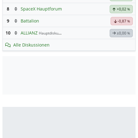
8
SpaceX Hauptforum
+0,02
%
9
Battalion
-0,87
%
10
ALLIANZ
Hauptdiskussion
±0,00
%
Alle Diskussionen