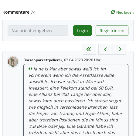
Kommentare
74
Neu laden
Login
Registrieren
Börsenparkettpolierer
,
03.04.2023 20:20 Uhr
Ja ne is klar aber sowas weiß ich im
vornherein wenn ich die Assetklasse Aktie
auswähle. Ich war selbst in Wirecard
investiert, eine Telekom stand bei 60 EUR,
eine Allianz bei 400. Lange her aber klar,
sowas kann auch passieren. Ich streue so gut
wie möglich in verschiedene Branchen, lass
die Finger von Trading und Hype Aktien, habe
aber trotzdem Positionen die im Minus sind
,z.B BASF oder J&J. Eine Garantie habe ich
trotzdem nicht aber das ist doch auch das