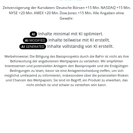
Zeitverzögerung der Kursdaten: Deutsche Börsen +15 Min. NASDAQ +15 Min.
NYSE +20 Min. AMEX +20 Min. Dow Jones +15 Min. Alle Angaben ohne
Gewähr.
Inhalte minimal mit KI optimiert.
AI
Inhalte teilweise mit KI erstellt.
AI
MODIFIED
Inhalte vollständig von KI erstellt.
AI
GENERATED
Werbehinweise: Die Billigung des Basisprospekts durch die BaFin ist nicht als ihre
Befürwortung der angebotenen Wertpapiere zu verstehen. Wir empfehlen
Interessenten und potenziellen Anlegern den Basisprospekt und die Endgültigen
Bedingungen zu lesen, bevor sie eine Anlageentscheidung treffen, um sich
möglichst umfassend zu informieren, insbesondere über die potenziellen Risiken
und Chancen des Wertpapiers. Sie sind im Begriff, ein Produkt zu erwerben, das
nicht einfach ist und schwer zu verstehen sein kann.