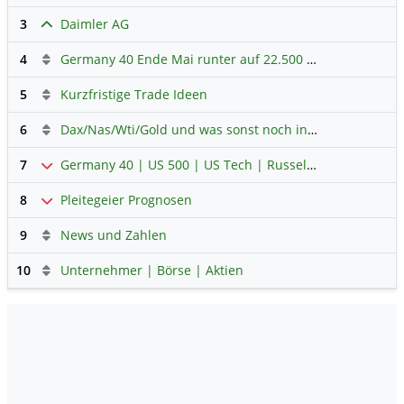
3
Daimler AG
4
Germany 40 Ende Mai runter auf 22.500 Punkte
5
Kurzfristige Trade Ideen
6
Dax/Nas/Wti/Gold und was sonst noch interessant ist.
7
Germany 40 | US 500 | US Tech | Russel | Hong Kong 50
8
Pleitegeier Prognosen
9
News und Zahlen
10
Unternehmer | Börse | Aktien